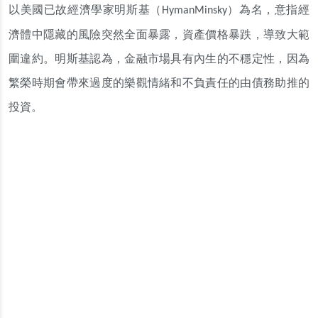
以美國已故經濟學家明斯基（
）為名，意指經
HymanMinsky
濟體中隱藏的風險突然全面暴露，資產價格暴跌，導致大範
圍違約。明斯基認為，金融市場具有內生的不穩定性，因為
繁榮時期會帶來過度的樂觀情緒和不負責任的由債務助推的
投資。