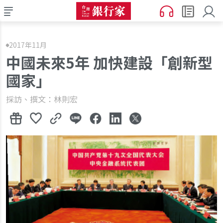
2017年11月
中國未來5年 加快建設「創新型
國家」
採訪、撰文：林則宏