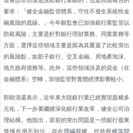
這番話非但僅是說給銀行業聽的，也是回應報告的
要求：「健全金融監管體系，守住不發生系統性金
融風險的底線。」今年銀監會已加強銀行業監管以
防範風險，主要是針對銀行理財業務、同業業務等
方面，選擇這些領域主要是因為其覆蓋了比較突出
的風險點，如影子銀行、交叉金融、房地產泡沫、
地方政府債務等。此外，這些領域涉及的資金（在
金融體系）空轉，加強監管對實體經濟影響較小。
郭樹清還表示，近年來大陸銀行業已經實現股權多
元化，下一步要繼續深化銀行業改革，健全公司治
理結構。他指出，當前的突出問題是一些銀行股東
發揮作用不到位，存在隱瞞股權、代持股權等問