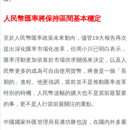
人民幣匯率將保持區間基本穩定
至於人民幣匯率政策未來動向，儘管19大報告再次
提出深化匯率市場化改革，但周小川已明白表示，
匯率浮動更加依靠於市場供求關係來決定，以及人
民幣更多的成為可自由使用貨幣，將會是一個「長
期的」進程。他更強調，當前並不是推動匯率改革
特別的時機，人民幣波幅的擴大也不是當前最緊要
的事，更不是人行當前最關注的重點。
中國國家外匯管理局長潘功勝也說，在國內外多重