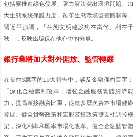
包括要推進綠色發展、著力解決突出環境問題、加
大生態系統保護力度、改革生態環境監管體制等。
習近平強調，「生態文明建設功在當代、利在千
秋」，反映出環保在他心中的分量。
銀行業將加大對外開放、監管轉嚴
在長約3萬字的19大報告中，談及金融僅約百字：
「深化金融體制改革，增強金融服務實體經濟能
力，提高直接融資比重，促進多層次資本市場健康
發展。健全貨幣政策和宏觀審慎政策雙支柱調控框
架，深化利率和匯率市場化改革。健全金融監管體