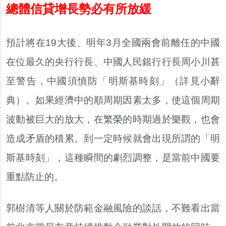
總體信貸增長勢必有所放緩
預計將在19大後、明年3月全國兩會前離任的中國
在位最久的央行行長、中國人民銀行行長周小川甚
至警告，中國須慎防「明斯基時刻」（詳見小辭
典）。如果經濟中的順周期因素太多，使這個周期
波動被巨大的放大，在繁榮的時期過於樂觀，也會
造成矛盾的積累。到一定時候就會出現所謂的「明
斯基時刻」，這種瞬間的劇烈調整，是當前中國要
重點防止的。
郭樹清等人關於防範金融風險的談話，不難看出當