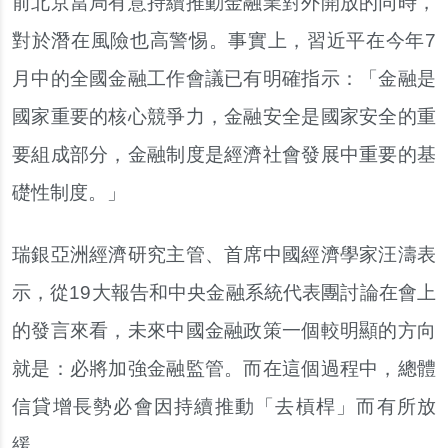
前北京當局有意持續推動金融業對外開放的同時，
對於潛在風險也高警惕。事實上，習近平在今年7
月中的全國金融工作會議已有明確指示：「金融是
國家重要的核心競爭力，金融安全是國家安全的重
要組成部分，金融制度是經濟社會發展中重要的基
礎性制度。」
瑞銀亞洲經濟研究主管、首席中國經濟學家汪濤表
示，從19大報告和中央金融系統代表團討論在會上
的發言來看，未來中國金融政策一個較明顯的方向
就是：必將加強金融監管。而在這個過程中，總體
信貸增長勢必會因持續推動「去槓桿」而有所放
緩。