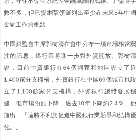
系，守住不發生系統性金融風險的底線。」儘管字
數不多，但已提綱挈領羅列出至少在未來5年中國
金融工作的重點。
中國銀監會主席郭樹清在會中公布一項市場相當關
注的訊息，銀行業將進一步對外資開放。郭樹清
說，目前中資銀行在64個國家和地區設立了近
1,400家分支機構，外資銀行在中國69個城市也設
立了1,100餘家分支機構，外資銀行總體發展穩
健，但市場份額下降，過去10年下降約2.4％。他
指出，「這將不利於促進中國銀行業競爭和結構優
化。」