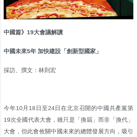
中國篇》19大會議解讀
中國未來
5年 加快建設「創新型國家」
採訪、撰文：林則宏
今年10月18日至24日在北京召開的中國共產黨第
19次全國代表大會，雖只是「換屆」而非「換代」
大會，但此會攸關中國未來的總體發展方向，吸引