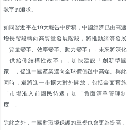
數字的追求。
如同習近平在19大報告中所稱，中國經濟已由高速
增長階段轉向高質量發展階段，將推動經濟發展
「質量變革、效率變革、動力變革」，未來將深化
「供給側結構性改革」，加快建設「創新型國
家」，促進中國產業邁向全球價值鏈中高端。與此
同時，還將進一步擴大對外開放，包括全面實施
「市場准入前國民待遇」加「負面清單管理制
度」。
除此之外，中國對環境保護的重視也會更為提高，