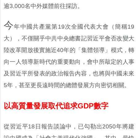
逾3,000名中外媒體前往採訪。
今
年中國共產黨第19次全國代表大會（簡稱19
大），不僅關乎中共中央總書記習近平會否改變大
陸改革開放後實施近40年的「集體領導」模式，轉
向一人領導新時代的重要動向，會中所敲定的人事
及習近平所發表的政治報告內容，也將與中國未來
5年，甚至更長遠時間的總體發展方向密切相關。
以高質量發展取代追求GDP數字
從習近平18日報告談論中，已勾勒出2050年將建