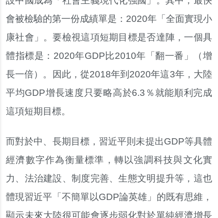
設中國成為「社會主義現代化強國」。其中，最快
會被檢驗的第一份成績單是：2020年「全面實現小
康社會」。要檢視這項短期目標是否達陣，一個具
體指標是：2020年GDP比2010年「翻一番」（增
長一倍）。因此，從2018年到2020年這3年，大陸
平均GDP增長速度只要略高於6.3％就能順利完成
這項短期目標。
而對於中、長期目標，習近平則未提出GDP等具體
經濟數字作為衡量標準，轉以強調科技與文化實
力、法治建設、制度完善、生態文明提升等，這也
體現習近平「不簡單以GDP論英雄」的既有思維，
顯示未來大陸很可能會逐步弱化對於單純經濟增長