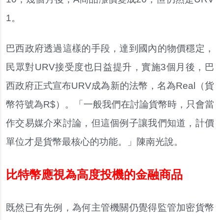
1。
巴西政府透過這樣的手段，達到國內的物價穩定，
民眾對URV接受度也日益提升，實施3個月後，巴
西政府正式宣布URV成為新的法幣，名為Real（貨
幣符號為R$）。「一般我們在討論貨幣時，只會當
作交易媒介來討論，但這個例子讓我們知道，計價
單位才是貨幣最核心的功能。」陳南光說。
比特幣應視為高度投機的金融商品
既然已有先例，為何主管機關仍覺得監管加密貨幣