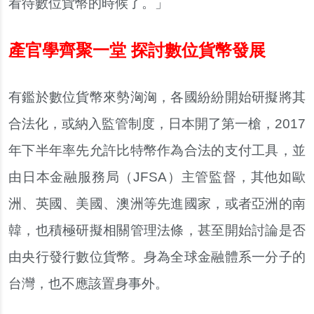
看待數位貨幣的時候了。」
產官學齊聚一堂 探討數位貨幣發展
有鑑於數位貨幣來勢洶洶，各國紛紛開始研擬將其
合法化，或納入監管制度，日本開了第一槍，2017
年下半年率先允許比特幣作為合法的支付工具，並
由日本金融服務局（JFSA）主管監督，其他如歐
洲、英國、美國、澳洲等先進國家，或者亞洲的南
韓，也積極研擬相關管理法條，甚至開始討論是否
由央行發行數位貨幣。身為全球金融體系一分子的
台灣，也不應該置身事外。