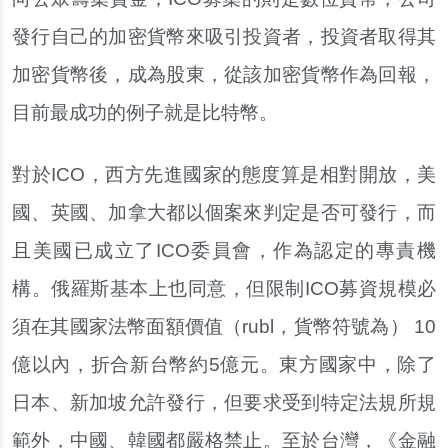
發行自己的加密貨幣來吸引投資者，投資者取得其
加密貨幣後，成為股東，從該加密貨幣作為回報，
目前最成功的例子就是比特幣。
對於ICO，西方先進國家的態度算是相對開放，美
國、英國、加拿大都以個案來判定是否可發行，而
且美國已成立了ICO委員會，作為認定的專責機
構。俄羅斯基本上也同意，但限制ICO募資規模必
須在其國家法幣面額價值（rubl，貨幣符號為） 10
億以內，折合新台幣約5億元。東方國家中，除了
日本、新加坡允許發行，但要求受到特定法規所規
範外，中國、韓國都嚴格禁止。至於台灣，《金融