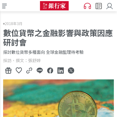
2018年3月
數位貨幣之金融影響與政策因應
研討會
探討數位貨幣多種面向 全球金融監理待考驗
採訪、撰文：張舒婷