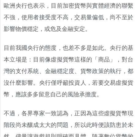
歐洲央行也表示，目前加密貨幣與實體經濟的聯繫
不強，使用者接受度不高，交易量偏低，尚不至於
影響物價穩定，或危及金融安定。
目前我國央行的態度，也差不多是如此。央行的基
本立場是：目前像虛擬貨幣這樣的「商品」，對台
灣的支付系統、金融穩定度、貨幣政策的執行，都
沒什麼影響。央行僅呼籲投資人，若要交易虛擬貨
幣，應該多多留意自己的風險承擔度。
不過，各界專家一致認為，正因為這些虛擬貨幣現
階段尚未釀成太大的問題，所以此時便該防患於未
然，儘量讓遊戲規則明確而具體。隨著數位貨幣的