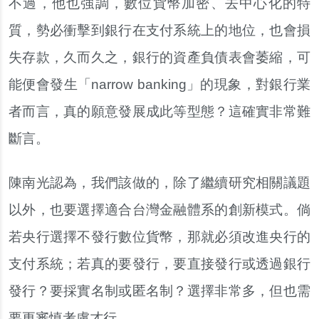
不過，他也強調，數位貨幣加密、去中心化的特
質，勢必衝擊到銀行在支付系統上的地位，也會損
失存款，久而久之，銀行的資產負債表會萎縮，可
能便會發生「narrow banking」的現象，對銀行業
者而言，真的願意發展成此等型態？這確實非常難
斷言。
陳南光認為，我們該做的，除了繼續研究相關議題
以外，也要選擇適合台灣金融體系的創新模式。倘
若央行選擇不發行數位貨幣，那就必須改進央行的
支付系統；若真的要發行，要直接發行或透過銀行
發行？要採實名制或匿名制？選擇非常多，但也需
要更審慎考慮才行。