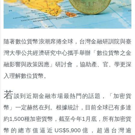
隨著數位貨幣浪潮席捲全球，台灣金融研訓院與臺
灣大學公共經濟研究中心攜手舉辦「數位貨幣之金
融影響與政策因應」研討會 ，協助產、官、學更深
入理解數位貨幣。
若
談到近期金融市場最熱門的話題，「加密貨
幣」一定赫然在列。根據統計，目前全球已有多達
約1,500種加密貨幣，截至今年1月底，所有加密貨
幣的總市值逼近US$5,900億，超過台灣逾