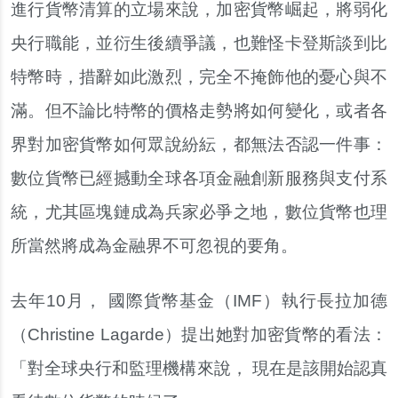
進行貨幣清算的立場來說，加密貨幣崛起，將弱化
央行職能，並衍生後續爭議，也難怪卡登斯談到比
特幣時，措辭如此激烈，完全不掩飾他的憂心與不
滿。但不論比特幣的價格走勢將如何變化，或者各
界對加密貨幣如何眾說紛紜，都無法否認一件事：
數位貨幣已經撼動全球各項金融創新服務與支付系
統，尤其區塊鏈成為兵家必爭之地，數位貨幣也理
所當然將成為金融界不可忽視的要角。
去年10月， 國際貨幣基金（IMF）執行長拉加德
（Christine Lagarde）提出她對加密貨幣的看法：
「對全球央行和監理機構來說， 現在是該開始認真