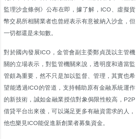
監理沙盒條例》公布在即，據了解，ICO、虛擬貨
幣交易所相關業者也曾經表示有意被納入沙盒，但
一切都還是未知數。
對於國內發展ICO，金管會副主委鄭貞茂以主管機
關的立場表示，對監管機關來說，透明度和適當監
管頗為重要，然不只是加以監督、管理，其實也希
望能透過ICO的管道，支持輔助原有金融系統運作
的新技術，誠如金融業授信對象侷限性較高，P2P
借貸平台出來後，可以滿足更多有融資需求的人，
他也樂見ICO能促進新創業者募集資金。