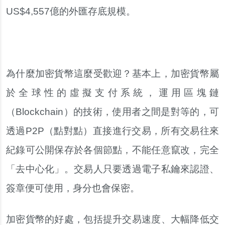
US$4,557億的外匯存底規模。
為什麼加密貨幣這麼受歡迎？基本上，加密貨幣屬
於全球性的虛擬支付系統，運用區塊鏈
（Blockchain）的技術，使用者之間是對等的，可
透過P2P（點對點）直接進行交易，所有交易往來
紀錄可公開保存於各個節點，不能任意竄改，完全
「去中心化」。交易人只要透過電子私鑰來認證、
簽章便可使用，身分也會保密。
加密貨幣的好處，包括提升交易速度、大幅降低交