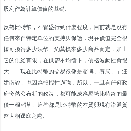
股利作為計算價值的基礎。
反觀比特幣，不管盛行到什麼程度，目前就是沒有
任何來自特定單位的支持與保證，現在價值完全根
據可換得多少法幣、約莫換來多少商品而定，加上
它的供給有限，在供需不均衡下，價格波動性會很
大，「現在比特幣的交易很像是賭博、賽局。」汪
建南說。也因為投機性過強，所以，一旦有任何政
府突然公布新的政策，都可能成為壓垮比特幣的最
後一根稻草。這些都是比特幣的本質與現有流通貨
幣大相逕庭之處。