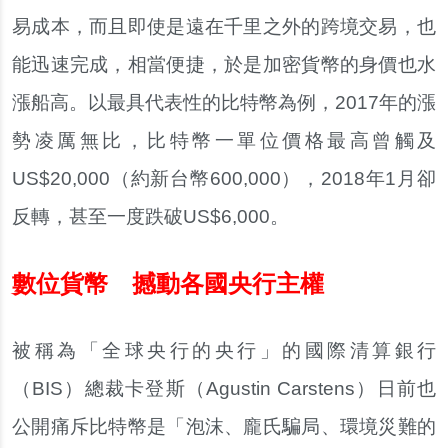
易成本，而且即使是遠在千里之外的跨境交易，也
能迅速完成，相當便捷，於是加密貨幣的身價也水
漲船高。以最具代表性的比特幣為例，2017年的漲
勢凌厲無比，比特幣一單位價格最高曾觸及
US$20,000（約新台幣600,000），2018年1月卻
反轉，甚至一度跌破US$6,000。
數位貨幣 撼動各國央行主權
被稱為「全球央行的央行」的國際清算銀行
（BIS）總裁卡登斯（Agustin Carstens）日前也
公開痛斥比特幣是「泡沫、龐氏騙局、環境災難的