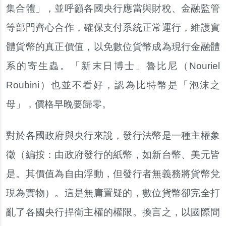
集合體」，並呼籲各國央行應當與財稅、金融監管
等部門齊心合作，確保支付系統正常運行，維護實
體貨幣的真正價值，以免數位貨幣成為現行金融體
系的寄生蟲。「新末日博士」魯比尼（Nouriel
Roubini）也並不看好，認為比特幣是「泡沫之
母」，價格早晚要歸零。
對於各國政府與央行來說，發行法幣是一種主權象
徵（編按：由政府發行的紙幣，如新台幣、美元皆
是。其價值為自由浮動，但發行者無義務將貨幣兌
現為實物）。這是無庸置疑的，數位貨幣卻完全打
亂了各國央行捍衛主權的權限。換言之，以國際間