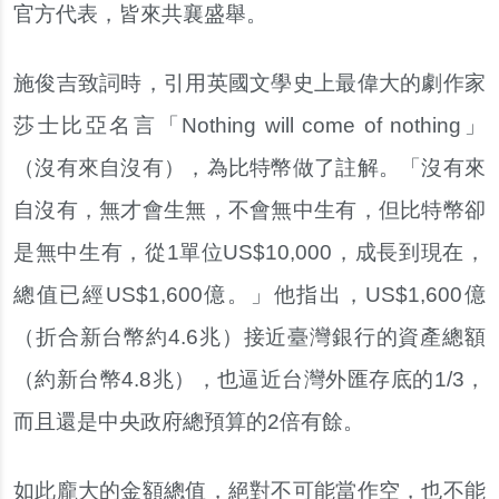
官方代表，皆來共襄盛舉。
施俊吉致詞時，引用英國文學史上最偉大的劇作家
莎士比亞名言「Nothing will come of nothing」
（沒有來自沒有），為比特幣做了註解。「沒有來
自沒有，無才會生無，不會無中生有，但比特幣卻
是無中生有，從1單位US$10,000，成長到現在，
總值已經US$1,600億。」他指出，US$1,600億
（折合新台幣約4.6兆）接近臺灣銀行的資產總額
（約新台幣4.8兆），也逼近台灣外匯存底的1/3，
而且還是中央政府總預算的2倍有餘。
如此龐大的金額總值，絕對不可能當作空，也不能