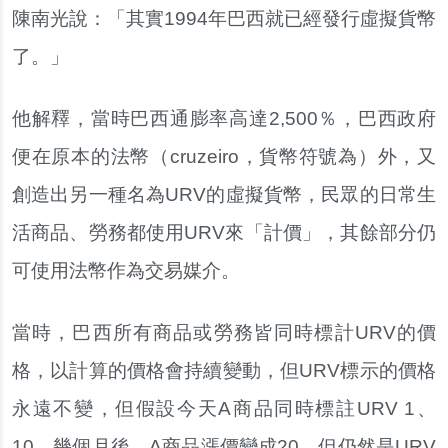
陳南光說：「其實1994年巴西就已經發行虛擬貨幣
了。」
他解釋，當時巴西通膨率高達2,500％，巴西政府
便在原本的法幣（cruzeiro，貨幣符號為）外，又
創造出另一種名為URV的虛擬貨幣，民眾的日常生
活商品、勞務都使用URV來「計價」，其餘部分仍
可使用法幣作為交易媒介。
當時，巴西所有商品或勞務皆同時標計URV的價
格，以計算的價格會持續變動，但URV標示的價格
永遠不變，但假設今天A商品同時標註URV 1、
10，幾個月後，A商品漲價變成20，但仍然是URV