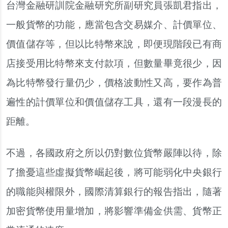
台灣金融研訓院金融研究所副研究員張凱君指出，
一般貨幣的功能，應當包含交易媒介、計價單位、
價值儲存等，但以比特幣來說，即便現階段已有商
店接受用比特幣來支付款項，但數量畢竟很少，因
為比特幣發行量仍少，價格波動性又高，要作為普
遍性的計價單位和價值儲存工具，還有一段漫長的
距離。
不過，各國政府之所以仍對數位貨幣嚴陣以待，除
了擔憂這些虛擬貨幣崛起後，將可能弱化中央銀行
的職能與權限外，國際清算銀行的報告指出，隨著
加密貨幣使用量增加，將影響準備金供需、貨幣正