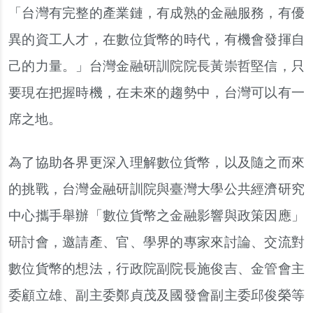
「台灣有完整的產業鏈，有成熟的金融服務，有優
異的資工人才，在數位貨幣的時代，有機會發揮自
己的力量。」台灣金融研訓院院長黃崇哲堅信，只
要現在把握時機，在未來的趨勢中，台灣可以有一
席之地。
為了協助各界更深入理解數位貨幣，以及隨之而來
的挑戰，台灣金融研訓院與臺灣大學公共經濟研究
中心攜手舉辦「數位貨幣之金融影響與政策因應」
研討會，邀請產、官、學界的專家來討論、交流對
數位貨幣的想法，行政院副院長施俊吉、金管會主
委顧立雄、副主委鄭貞茂及國發會副主委邱俊榮等