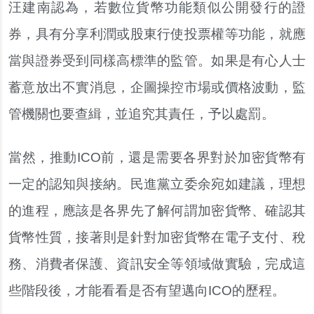
汪建南認為，若數位貨幣功能類似公開發行的證
券，具有分享利潤或股東行使投票權等功能，就應
當與證券受到同樣高標準的監管。如果是有心人士
蓄意放出不實消息，企圖操控市場或價格波動，監
管機關也要查緝，並追究其責任，予以處罰。
當然，推動ICO前，還是需要各界對於加密貨幣有
一定的認知與接納。民進黨立委余宛如建議，理想
的進程，應該是各界先了解何謂加密貨幣、確認其
貨幣性質，接著則是針對加密貨幣在電子支付、稅
務、消費者保護、資訊安全等領域做實驗，完成這
些階段後，才能看看是否有望邁向ICO的歷程。