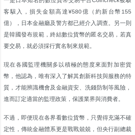
一是日本知名的數位貨幣交易平台Coincheck被駭
客駭入，損失金額高達¥580億（約新台幣155
億），日本金融廳及警方都已經介入調查。另一則
是韓國發布規範，終結數位貨幣的匿名交易，若真
要交易，就必須採行實名制來規範。
現在各國監理機關多以積極的態度來面對加密貨
幣，他認為，唯有深入了解其創新科技與服務的特
質，才能辨識機會及金融資安、洗錢防制等風險，
進而訂定適當的監理政策，保護業界與消費者。
不過，即便現在各界看數位貨幣，只覺得充滿不確
定性，傳統金融體系更是戰戰兢兢，但央行副總裁