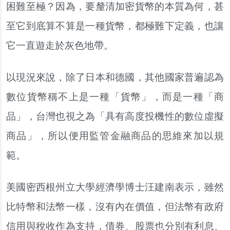
困難至極？因為，要釐清加密貨幣的本質為何，甚
至它到底算不算是一種貨幣，都極難下定義，也讓
它一直遊走於灰色地帶。
以現況來說，除了日本和德國，其他國家普遍認為
數位貨幣稱不上是一種「貨幣」，而是一種「商
品」，台灣也視之為「具有高度投機性的數位虛擬
商品」，所以便用監管金融商品的思維來加以規
範。
美國密西根州立大學經濟學博士汪建南表示，雖然
比特幣和法幣一樣，沒有內在價值，但法幣有政府
信用與稅收作為支持，債券、股票也分別有利息、