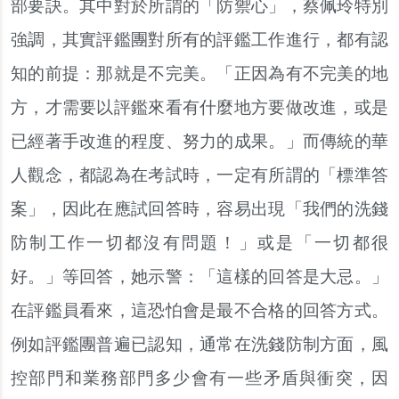
部要訣。其中對於所謂的「防禦心」，蔡佩玲特別
強調，其實評鑑團對所有的評鑑工作進行，都有認
知的前提：那就是不完美。「正因為有不完美的地
方，才需要以評鑑來看有什麼地方要做改進，或是
已經著手改進的程度、努力的成果。」而傳統的華
人觀念，都認為在考試時，一定有所謂的「標準答
案」，因此在應試回答時，容易出現「我們的洗錢
防制工作一切都沒有問題！」或是「一切都很
好。」等回答，她示警：「這樣的回答是大忌。」
在評鑑員看來，這恐怕會是最不合格的回答方式。
例如評鑑團普遍已認知，通常在洗錢防制方面，風
控部門和業務部門多少會有一些矛盾與衝突，因