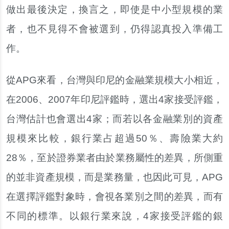
做出最後決定，換言之，即使是中小型規模的業
者，也不見得不會被選到，仍得認真投入準備工
作。
從APG來看，台灣與印尼的金融業規模大小相近，
在2006、2007年印尼評鑑時，選出4家接受評鑑，
台灣估計也會選出4家；而若以各金融業別的資產
規模來比較，銀行業占超過50％、壽險業大約
28％，至於證券業者由於業務屬性的差異，所側重
的並非資產規模，而是業務量，也因此可見，APG
在選擇評鑑對象時，會視各業別之間的差異，而有
不同的標準。以銀行業來說，4家接受評鑑的銀