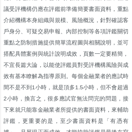
議受評機構仍應在評鑑前準備簡要書面資料，重點
介紹機構本身組織與規模、風險概況，針對確認客
戶身分、可疑交易申報、內部控制等各項評鑑關切
重點之防制措施提供簡單流程圖與相關說明，並可
搭配具體案例與統計說明成效，頁數一定要精簡，
不宜長篇大論，以能使評鑑員對受評機構風險與成
效有基本瞭解為指導原則。每個金融業者的應試時
間不是不到1小時，就是頂多1.5小時，但不會超過
2小時，換言之，很多應試官無法問完的問題，接
下來就只能靠金融業者所提供的書面資料，來輔助
評鑑，更重要的是，至少書面資料是「有憑有