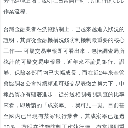
分行經理上場，說明在日常開戶時，所進行的CDD
作業流程。
台灣金融業者在洗錢防制上，已越來越進入狀況的
證明，其實從金融機構洗錢防制機制最重要的核心
工作── 可疑交易申報即可看出來，包括調查局所
統計的可疑交易申報量，近年來不論是銀行、證
券、保險各部門均已大幅成長，而在近2年來金管
會協調各公會持續精進可疑交易表徵之努力下，申
報品質亦有顯著進步，從分送相關機關調查的比率
來看，即所謂的「成案率」，就可見一斑。目前甚
至國內已出現有某家銀行業者，其成案率已超過
50％，證明在洗錢防制工作執行時，有掌握到重