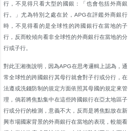
行，不見得只看大型的國銀：「也會包括外商銀
行。」尤為特別之處在於，APG在評鑑外商銀行
時，不見得看的是全球性的跨國銀行在當地的子
行，反而較傾向看非全球性的外商銀行在當地的分
行或子行。
對此王湘衡說明，因為APG在思考邏輯上認為，通
常全球性的跨國銀行其母行就會對子行或分行，在
法遵或洗錢防制的規定方面依照其母國的規定來管
理，倘若將焦點集中在這些跨國銀行在亞太地區子
行或分行的檢測，意義不大，反而是將焦點放在新
興市場國家背景的外商銀行在當地的表現，較能看