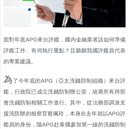
面對年底APG來台評鑑，國內金融業者該如何準備
評鑑工作、有何執行重點？且聽聽我國評鑑員代表
的專業建議。
為
了今年底的APG（亞太洗錢防制組織）來台評
鑑，行政院已成立洗錢防制辦公室，統籌所有跨部
會洗錢防制相關工作進行。其中，從法務部調派支
援洗防辦的檢察官蔡佩玲，本身在去年就以APG評
鑑員的身份，隨APG赴泰國參加第一線的洗錢防制