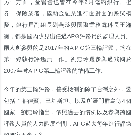
另一方面，金管會也曾在今年2月邀約銀行、證
券、保險業者，協助金融業進行面對面的應試模
擬，銀行局副組長劉燕玲與國際業務處科長王湘
衡，都是國內少見出任過APG評鑑員的監理人員。
兩人所參與的是2017年的A P G第三輪評鑑，均在
第一線執行評鑑員工作。劉燕玲還參與過我國於
2007年被A P G第二輪評鑑的準備工作。
今年的第三輪評鑑，接受檢測的除了台灣之外，還
包括了菲律賓、巴基斯坦、以及所羅門群島等4個
國家。劉燕玲指出，依照過去的慣例以及參與跨國
評鑑人員的人力調度空間，APG過去每年進行評鑑