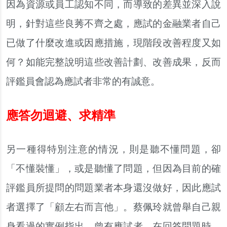
因為資源或員工認知不同，而導致的差異並深入說
明，針對這些良莠不齊之處，應試的金融業者自己
已做了什麼改進或因應措施，現階段改善程度又如
何？如能完整說明這些改善計劃、改善成果，反而
評鑑員會認為應試者非常的有誠意。
應答勿迴避、求精準
另一種得特別注意的情況，則是聽不懂問題，卻
「不懂裝懂」，或是聽懂了問題，但因為目前的確
評鑑員所提問的問題業者本身還沒做好，因此應試
者選擇了「顧左右而言他」。蔡佩玲就曾舉自己親
身看過的實例指出，曾有應試者，在回答問題時，