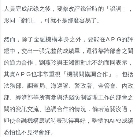
人員完成記錄之後，要修改評鑑當時的「證詞」，
形同「翻供」，可就不是那麼容易了。
然而，除了金融機構本身之外，要能在A P G的評
鑑中，交出一張完整的成績單，還得靠跨部會之間
的通力合作，劉燕玲與王湘衡對此不約而同表示，
其實A P G也非常重視「機關間協調合作」， 包括
法務部、調查局、海巡署、警政署、金管會、內政
部、經濟部等所有參與洗錢防制監理工作的部會之
間的資訊交流、協調合作的情況，倘若這關沒過，
即使金融機構應試時表現得再好，整體的APG成績
恐怕也不見得會好。