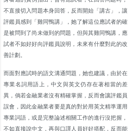
不直接切入問題本身回答，反而開始「講古」，讓
評鑑員感到「雞同鴨講」，她了解這位應試者的確
是被問到了尚未做到的問題，但與其雞同鴨講，應
試者不如好好向評鑑員說明，未來有什麼對此的改
善計劃。
而面對應試時的語文溝通問題，她也建議，由於在
專業名詞用語上，中文與英文仍存在著相當的差
異，倘若金融業者沒有精確掌握，反而會讓評鑑員
誤會，因此金融業者要是真的對於用英文精準運用
專業詞語，或是完整論述相關工作的進行沒把握，
不如直接說中文，再與口譯人員好好搭配，反而能