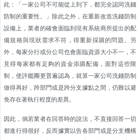
此：「一家公司不可能從上到下，都完全認同洗錢
防制的重要性。」除此之外，在重新改造洗錢防制
設備上，業者的確會面臨到現有系統商所提出的配
備規格與現狀需求不符，得重新採購的問題。另
外，每家分行或分公司也會面臨資源大小不一，不
見得每家都有足夠的資金添購配備，面對這些限
制，使評鑑團更普遍認為，就算一家公司洗錢防制
做得再好，跨部門或是跨分支據點之間，仍難以避
免存在著執行程度的差異。
因此，倘若業者在回答時的說法，不直接回答一切
都進行得很好，反而據實以告各部門或是分支機構