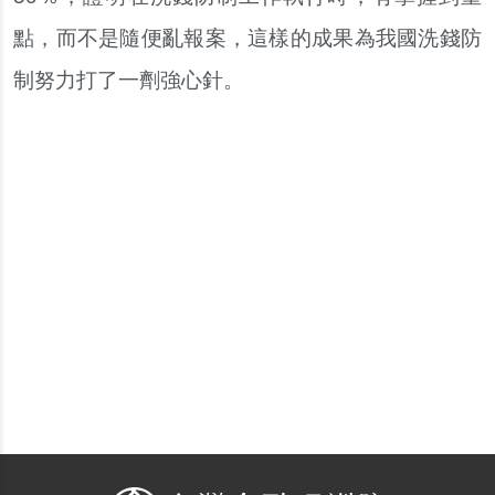
點，而不是隨便亂報案，這樣的成果為我國洗錢防
制努力打了一劑強心針。