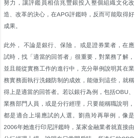
努力，讓評鑑員相信兆豐銀投入整個組織文化改
造、改革的決心，在APG評鑑時，反而可能取得好
成果。
此外， 不論是銀行、保險， 或是證券業者，在應
試時，找「適當的回答者」很重要，對業務了解，
並且能從實務工作的進行中，充分舉例說明其在業
務實務面執行洗錢防制的成效，能做到這些，就稱
得上是適當的回答者。若以銀行為例，包括OBU、
業務部門人員，或是分行經理，只要能稱職說明，
都是適合上場應試的人選。劉燕玲再舉例，像是
2006年她進行印尼評鑑時，某家金融業者就直接由