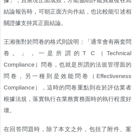
據」，且展現正面成效，才能協助評鑑員最後在寫
結論報告時，可朝正面方向作結，也比較能引述相
關證據支持其正面結論。
王湘衡對於問卷的格式則說明：「通常會有兩套問
卷。」，一是所謂的T C（Technical
Compliance）問卷，也就是所謂的法規管理面的
問卷，另一種則是效能問卷（Effectiveness
Compliance），這時的問卷重點則在於評估業者
根據法規，落實執行在業務實務面時的執行程度好
壞。
在回答問題時，除了本文之外，包括了附件、案