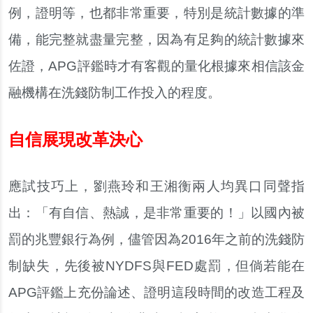
例，證明等，也都非常重要，特別是統計數據的準
備，能完整就盡量完整，因為有足夠的統計數據來
佐證，APG評鑑時才有客觀的量化根據來相信該金
融機構在洗錢防制工作投入的程度。
自信展現改革決心
應試技巧上，劉燕玲和王湘衡兩人均異口同聲指
出：「有自信、熱誠，是非常重要的！」以國內被
罰的兆豐銀行為例，儘管因為2016年之前的洗錢防
制缺失，先後被NYDFS與FED處罰，但倘若能在
APG評鑑上充份論述、證明這段時間的改造工程及