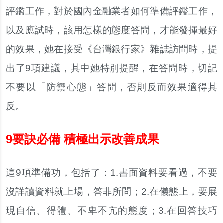
評鑑工作，對於國內金融業者如何準備評鑑工作，
以及應試時，該用怎樣的態度答問，才能發揮最好
的效果，她在接受《台灣銀行家》雜誌訪問時，提
出了9項建議，其中她特別提醒，在答問時，切記
不要以「防禦心態」答問，否則反而效果適得其
反。
9要訣必備 積極出示改善成果
這9項準備功，包括了：1.書面資料要看過，不要
沒詳讀資料就上場，答非所問；2.在儀態上，要展
現自信、得體、不卑不亢的態度；3.在回答技巧