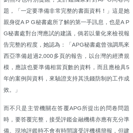
題，「一定要準備非常完整的書面資料！」這是她
親身從A P G秘書處所了解的第一手訊息，也是A P
G秘書處對台灣應試的建議，倘若以量化來檢視報
告完整的程度，她認為：「APG秘書處曾強調馬來
西亞準備超過2,000多頁的報告，以台灣的經濟規
模，應該也要準備相當頁數的資料，而且應檢具5
年的案例與資料，來驗證支持其洗錢防制的工作成
效。」
而不只是主管機關在答覆APG所提出的問卷問題
時，要答覆完整，接受評鑑金融機構亦應有充分準
備。現地評鑑時不會有時間讓受評機構簡報，但建