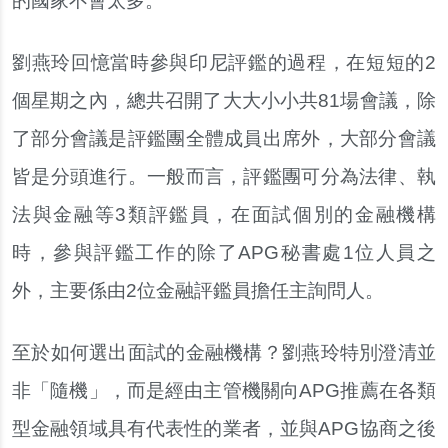
的國家不會太多。
劉燕玲回憶當時參與印尼評鑑的過程，在短短的2
個星期之內，總共召開了大大小小共81場會議，除
了部分會議是評鑑團全體成員出席外，大部分會議
皆是分頭進行。一般而言，評鑑團可分為法律、執
法與金融等3類評鑑員，在面試個別的金融機構
時，參與評鑑工作的除了APG秘書處1位人員之
外，主要係由2位金融評鑑員擔任主詢問人。
至於如何選出面試的金融機構？劉燕玲特別澄清並
非「隨機」，而是經由主管機關向APG推薦在各類
型金融領域具有代表性的業者，並與APG協商之後