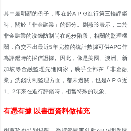
其中最明顯的例子，即在於A P G進行第三輪評鑑
時，關於「非金融業」的部分。劉燕玲表示，由於
非金融業的洗錢防制尚在起步階段，相關的監理機
關，尚交不出最近5年完整的統計數據可供APG作
為評鑑時的採信證據。因此，像是美國、澳洲、新
加坡等金融監理先進國家，幾乎全部在「非金融
業」洗錢防制監理方面，都未過關，也是A P G近
1、2年來在進行評鑑時，相當特殊的現象。
有憑有據 以書面資料做補充
劉燕玲也特別提醒，受評鑑國家針對AP G問卷問