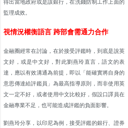
得出當地政府或是該銀行，在洗錢防制工作上面的
監理成效。
視情況權衡語言 跨部會需通力合作
金融圈經常在討論，在於接受評鑑時，到底是說英
文好，或是中文好，對此劉燕玲直言，語文的表
達，應以有效溝通為前提，即以「能確實將自身的
意思傳達給評鑑員」為最高指導原則，而非使用英
文一定不好，或者使用中文比較好，假設口譯員在
金融專業不足，也可能造成評鑑的負面影響。
劉燕玲分享，以印尼為例，接受評鑑的銀行、證券