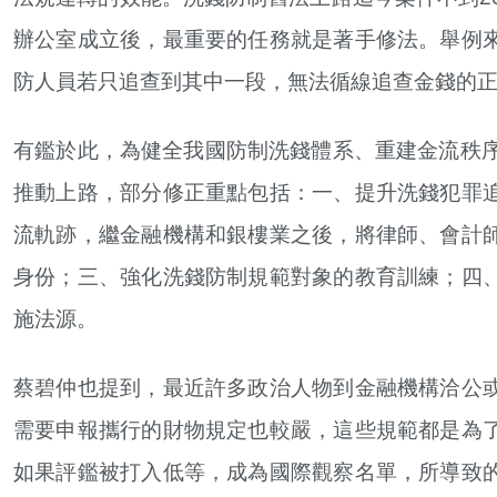
辦公室成立後，最重要的任務就是著手修法。舉例
防人員若只追查到其中一段，無法循線追查金錢的
有鑑於此，為健全我國防制洗錢體系、重建金流秩序，最
推動上路，部分修正重點包括：一、提升洗錢犯罪
流軌跡，繼金融機構和銀樓業之後，將律師、會計
身份；三、強化洗錢防制規範對象的教育訓練；四
施法源。
蔡碧仲也提到，最近許多政治人物到金融機構洽公
需要申報攜行的財物規定也較嚴，這些規範都是為
如果評鑑被打入低等，成為國際觀察名單，所導致