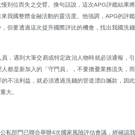
慢到位而失之交臂。換句話說，這次APG評鑑結果
來我國整體金融活動的靈活度。他強調，APG的評
0分，但要透過這次提升國際評比的機會，找出我國洗
人員，遇到大筆交易或特定政治人物時就必須通報，引
理人都是新加入的「守門員」，不要擔憂業務流失，而
罪的不法利益，就必須透過洗錢的管道漂白贓款，因此
當重大。
公私部門已聯合舉辦4次國家風險評估會議，經確認