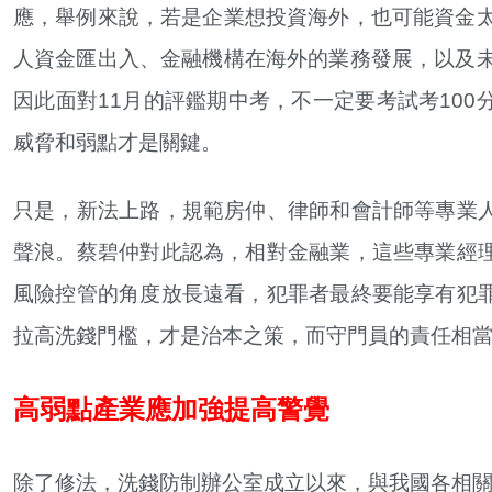
應，舉例來說，若是企業想投資海外，也可能資金太
人資金匯出入、金融機構在海外的業務發展，以及未
因此面對11月的評鑑期中考，不一定要考試考10
威脅和弱點才是關鍵。
只是，新法上路，規範房仲、律師和會計師等專業
聲浪。蔡碧仲對此認為，相對金融業，這些專業經
風險控管的角度放長遠看，犯罪者最終要能享有犯
拉高洗錢門檻，才是治本之策，而守門員的責任相
高弱點產業應加強提高警覺
除了修法，洗錢防制辦公室成立以來，與我國各相關