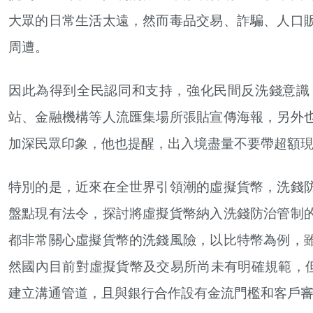
大眾的日常生活太遠，然而毒品交易、詐騙、人口
周遭。
因此為得到全民認同和支持，強化民間反洗錢意識
站、金融機構等人流匯集場所張貼宣傳海報，另外
加深民眾印象，他也提醒，出入境盡量不要帶超額
特別的是，近來在全世界引領潮的虛擬貨幣，洗錢
盤點現有法令，探討將虛擬貨幣納入洗錢防治管制
都非常關心虛擬貨幣的洗錢風險，以比特幣為例，
然國內目前對虛擬貨幣及交易所尚未有明確規範，但Bi
建立溝通管道，且與銀行合作設有金流門檻和客戶