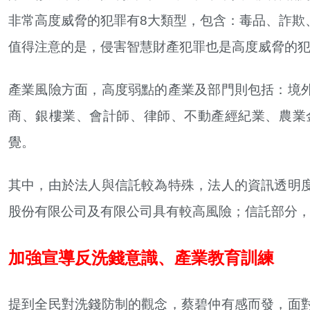
非常高度威脅的犯罪有8大類型，包含：毒品、詐欺
值得注意的是，侵害智慧財產犯罪也是高度威脅的
產業風險方面，高度弱點的產業及部門則包括：境
商、銀樓業、會計師、律師、不動產經紀業、農業
覺。
其中，由於法人與信託較為特殊，法人的資訊透明
股份有限公司及有限公司具有較高風險；信託部分
加強宣導反洗錢意識、產業教育訓練
提到全民對洗錢防制的觀念，蔡碧仲有感而發，面