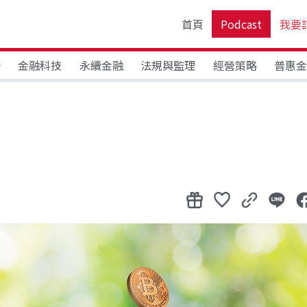
首頁
Podcast
我要
野
金融科技
永續金融
法規與監理
經營策略
普惠