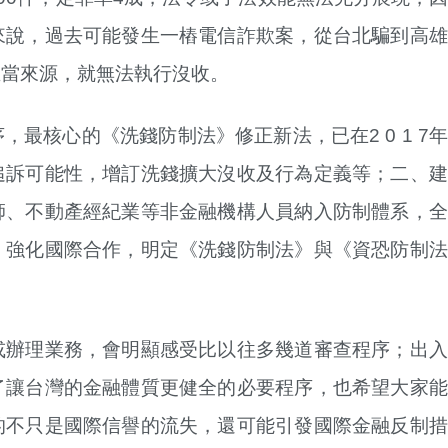
來說，過去可能發生一樁電信詐欺案，從台北騙到高雄
正當來源，就無法執行沒收。
核心的《洗錢防制法》修正新法，已在2 0 1 7年的
追訴可能性，增訂洗錢擴大沒收及行為定義等；二、建
師、不動產經紀業等非金融機構人員納入防制體系，全
、強化國際合作，明定《洗錢防制法》與《資恐防制法
或辦理業務，會明顯感受比以往多幾道審查程序；出入
了讓台灣的金融體質更健全的必要程序，也希望大家能
的不只是國際信譽的流失，還可能引發國際金融反制措