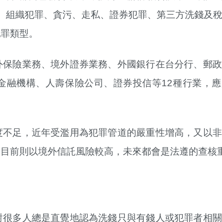
、組織犯罪、貪污、走私、證券犯罪、第三方洗錢及
犯罪類型。
外保險業務、境外證券業務、外國銀行在台分行、郵政
金融機構、人壽保險公司、證券投信等12種行業，應
度不足，近年受濫用為犯罪管道的嚴重性增高，又以非
，目前則以境外信託風險較高，未來都會是法遵的查核
對很多人總是直覺地認為洗錢只與有錢人或犯罪者相關