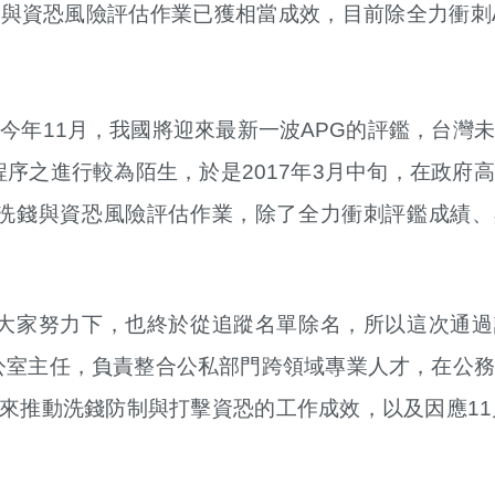
與資恐風險評估作業已獲相當成效，目前除全力衝刺
今年11月，我國將迎來最新一波APG的評鑑，台灣
序之進行較為陌生，於是2017年3月中旬，在政府
洗錢與資恐風險評估作業，除了全力衝刺評鑑成績、
大家努力下，也終於從追蹤名單除名，所以這次通過
公室主任，負責整合公私部門跨領域專業人才，在公務
來推動洗錢防制與打擊資恐的工作成效，以及因應11