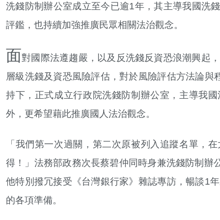
洗錢防制辦公室成立至今已逾1年，其主導我國洗錢
評鑑，也持續加強推廣民眾相關法治觀念。
面
對國際法遵趨嚴，以及反洗錢反資恐浪潮興起，
層級洗錢及資恐風險評估，對於風險評估方法論與程
持下，正式成立行政院洗錢防制辦公室，主導我國
外，更希望藉此推廣國人法治觀念。
「我們第一次過關，第二次原被列入追蹤名單，在
得！」法務部政務次長蔡碧仲同時身兼洗錢防制辦
他特別撥冗接受《台灣銀行家》雜誌專訪，暢談1年
的各項準備。