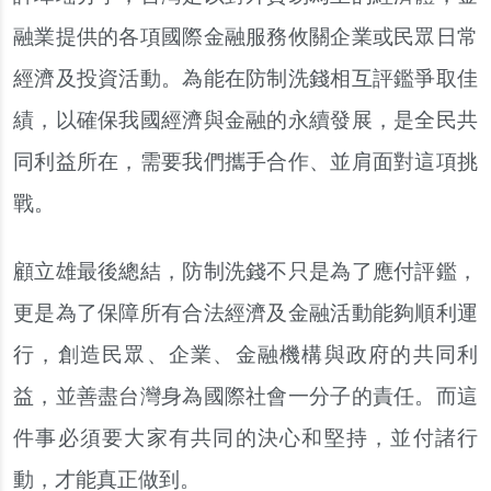
融業提供的各項國際金融服務攸關企業或民眾日常
經濟及投資活動。為能在防制洗錢相互評鑑爭取佳
績，以確保我國經濟與金融的永續發展，是全民共
同利益所在，需要我們攜手合作、並肩面對這項挑
戰。
顧立雄最後總結，防制洗錢不只是為了應付評鑑，
更是為了保障所有合法經濟及金融活動能夠順利運
行，創造民眾、企業、金融機構與政府的共同利
益，並善盡台灣身為國際社會一分子的責任。而這
件事必須要大家有共同的決心和堅持，並付諸行
動，才能真正做到。