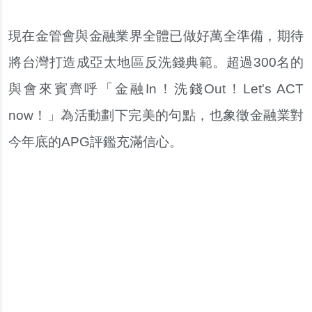
現在金管會與金融業界全體已做好萬全準備，期待
將台灣打造成亞太地區反洗錢典範。超過300名的
與會來賓齊呼「金融In！洗錢Out！Let's ACT
now！」為活動劃下完美的句點，也象徵金融業對
今年底的APG評鑑充滿信心。