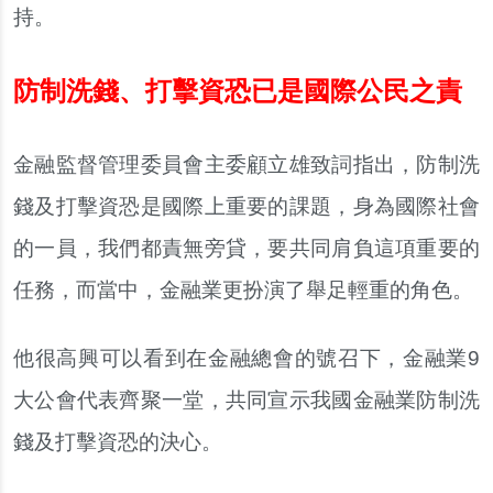
持。
防制洗錢、打擊資恐已是國際公民之責
金融監督管理委員會主委顧立雄致詞指出，防制洗
錢及打擊資恐是國際上重要的課題，身為國際社會
的一員，我們都責無旁貸，要共同肩負這項重要的
任務，而當中，金融業更扮演了舉足輕重的角色。
他很高興可以看到在金融總會的號召下，金融業9
大公會代表齊聚一堂，共同宣示我國金融業防制洗
錢及打擊資恐的決心。