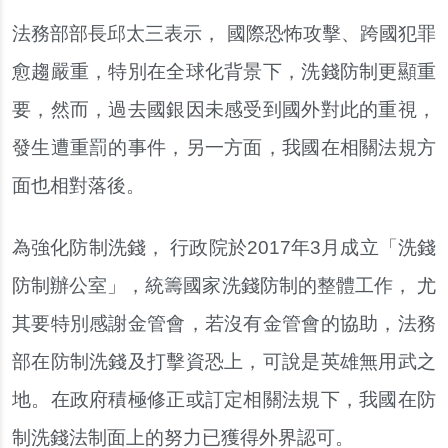
法務部部長邱太三表示， 國際恐怖攻擊、跨國犯罪
愈趨嚴重，特別在全球化背景下，洗錢防制更顯重
要，然而，過去國銀因未感受到國外對此的重視，
發生遭重罰的事件，另一方面，我國在相關法規方
面也相對落後。
為強化防制洗錢， 行政院於2017年3月成立「洗錢
防制辦公室」，統籌國家洗錢防制的整體工作， 尤
其要特別感謝金管會，若沒有金管會的協助，法務
部在防制洗錢及打擊資恐上，可說是英雄無用武之
地。在政府積極修正或訂定相關法規下，我國在防
制洗錢法制面上的努力已獲得外界認可。