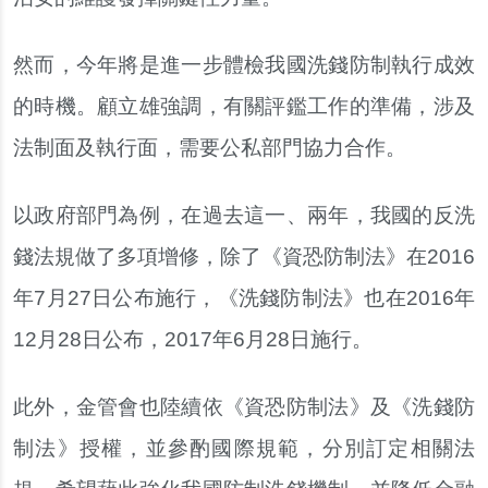
然而，今年將是進一步體檢我國洗錢防制執行成效
的時機。顧立雄強調，有關評鑑工作的準備，涉及
法制面及執行面，需要公私部門協力合作。
以政府部門為例，在過去這一、兩年，我國的反洗
錢法規做了多項增修，除了《資恐防制法》在2016
年7月27日公布施行，《洗錢防制法》也在2016年
12月28日公布，2017年6月28日施行。
此外，金管會也陸續依《資恐防制法》及《洗錢防
制法》授權，並參酌國際規範，分別訂定相關法