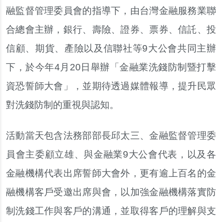
融監督管理委員會的指導下，由台灣金融服務業聯
合總會主辦，銀行、壽險、證券、票券、信託、投
信顧、期貨、產險以及信聯社等9大公會共同主辦
下，於今年4月20日舉辦「金融業洗錢防制暨打擊
資恐誓師大會」，並期待透過媒體報導，提升民眾
對洗錢防制的重視與認知。
活動當天包含法務部部長邱太三、金融監督管理委
員會主委顧立雄、與金融業9大公會代表，以及各
金融機構代表出席誓師大會外，更有逾上百名的金
融機構客戶受邀出席與會，以加強金融機構落實防
制洗錢工作與客戶的溝通，並取得客戶的理解與支