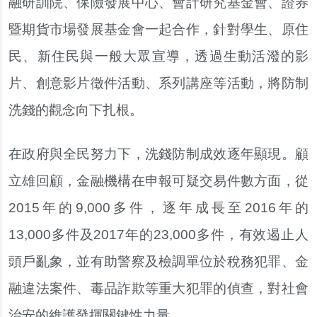
融研訓院、保險發展中心、會計研究基金會、證券
暨期貨市場發展基金會一起合作，針對學生、原住
民、新住民與一般大眾宣導，透過生動活潑的影
片、創意影片徵件活動、系列講座等活動，將防制
洗錢的觀念向下扎根。
在政府與全民努力下，洗錢防制成效逐年顯現。顧
立雄回顧，金融機構在申報可疑交易件數方面，從
2015年的9,000多件，逐年成長至2016年的
13,000多件及2017年的23,000多件，有效遏止人
頭戶亂象，並有助警察及檢調單位於稅務犯罪、金
融違法案件、毒品詐欺等重大犯罪的偵查，對社會
治安的維護發揮關鍵性力量。