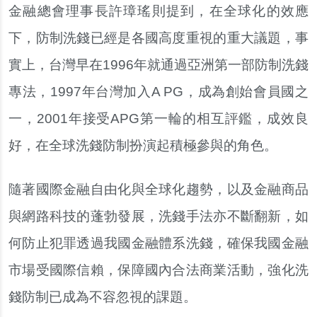
金融總會理事長許璋瑤則提到，在全球化的效應
下，防制洗錢已經是各國高度重視的重大議題，事
實上，台灣早在1996年就通過亞洲第一部防制洗錢
專法，1997年台灣加入A PG，成為創始會員國之
一，2001年接受APG第一輪的相互評鑑，成效良
好，在全球洗錢防制扮演起積極參與的角色。
隨著國際金融自由化與全球化趨勢，以及金融商品
與網路科技的蓬勃發展，洗錢手法亦不斷翻新，如
何防止犯罪透過我國金融體系洗錢，確保我國金融
市場受國際信賴，保障國內合法商業活動，強化洗
錢防制已成為不容忽視的課題。