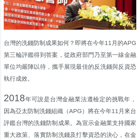
台灣的洗錢防制成果如何？即將在今年11月的APG
第三輪評鑑得到答案，從政府部門乃至第一線金融
單位均嚴陣以待，攜手展現最佳的反洗錢與反資恐
執行成效。
2
018
年可說是台灣金融業法遵檢定的挑戰年，
因為亞太防制洗錢組織（APG）將在今年11月來台
評鑑台灣的洗錢防制成果。為宣示金融業支持國家
重大政策、落實防制洗錢及打擊資恐的決心，在金