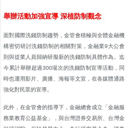
舉辦活動加強宣導 深植防制觀念
面對國際洗錢防制趨勢，金管會積極與全體金融機
構密切研討洗錢防制的相關對策，金融業9大公會
則與從業人員歸納研擬新的洗錢防制具體作為。迄
今累計舉辦超過300場次的洗錢防制宣導活動，同
時也運用影片、廣播、海報等文宣，在各媒體通路
強化對民眾的宣導。
此外，在金管會的指導下，金融總會成立「金融服
務業教育公益基金」，與台灣證券交易所、台灣金