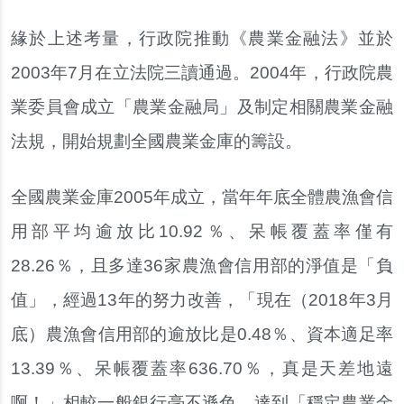
緣於上述考量，行政院推動《農業金融法》並於
2003年7月在立法院三讀通過。2004年，行政院農
業委員會成立「農業金融局」及制定相關農業金融
法規，開始規劃全國農業金庫的籌設。
全國農業金庫2005年成立，當年年底全體農漁會信
用部平均逾放比10.92％、呆帳覆蓋率僅有
28.26％，且多達36家農漁會信用部的淨值是「負
值」，經過13年的努力改善，「現在（2018年3月
底）農漁會信用部的逾放比是0.48％、資本適足率
13.39％、呆帳覆蓋率636.70％，真是天差地遠
啊！」相較一般銀行毫不遜色，達到「穩定農業金