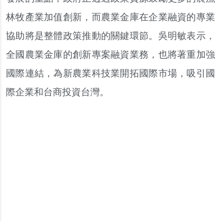
林牧產業加值創新，而農業金庫在企業融資的專業
協助將是整體政策推動的關鍵環節。吳明敏表示，
全國農業金庫的創新專案融資業務，也將著重加強
國際連結，為新農業科技業開拓國際市場，吸引國
際企業和台商投資台灣。