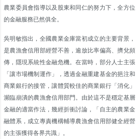
農業委員會指導以及股東和同仁的努力下，全方位
的金融服務已然俱全。
吳明敏指出，全國農業金庫當初成立的主要背景，
是農漁會信用部經營不善，逾放比率偏高、擠兌頻
傳，隱現系統性金融危機。在當時，部分人士主張
「讓市場機制運作」，透過金融重建基金的挹注和
商業銀行的接管，讓體質較佳的商業銀行「消化」
瀕臨崩潰的農漁會信用部門。由於這不是穩定基層
金融的適當作法，幾經折衝討論，「自主的農業金
融體系，成立專責機構輔導農漁會信用部健全經營
的主張獲得各界共識」。