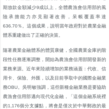
期放款金額減少9成以上，全體農漁會信用部的風
險承擔能力亦見顯著改善，呆帳覆蓋率達
636.70％。這個成果，說明當年政府對於農業金融
體系重建做出了正確的決策。
隨著農業金融體系的體質康健，全國農業金庫的階
段性任務逐漸調整，開始為農漁會信用部開發新的
業務來源。近年來陸續增加的業務涵蓋：代收、信
用卡、保險、外匯，以及目前爭取中的國際金融業
務OBU。吳明敏強調，這些新種金融業務是要協助
農漁會信用部邁向現代化金融，「這個金融系統裡
的1,176個分支據點，將會是僅次於中華郵政的最