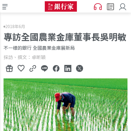
2018年6月
專訪全國農業金庫董事長吳明敏
不一樣的銀行 全國農業金庫展新局
採訪、撰文：卓昕穎