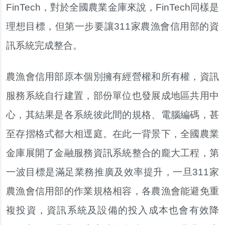
FinTech，對於全國農業金庫來說，FinTech同樣是
理想目標，但第一步要讓311家農漁會信用部的資
訊系統完成整合。
農漁會信用部原本個別擁有經營權和所有權，資訊
服務系統自行建置，部份單位也發展成地區共用中
心，其結果是各系統彼此間的規格、電腦編碼，甚
至存摺格式都大相逕庭。在此一背景下，全國農業
金庫展開了金融服務資訊系統整合的龐大工程，第
一波目標是滿足業務推廣及效率提升，一旦311家
農漁會信用部的作業規格相容，各農漁會能避免重
複投資，資訊系統及設備的投入成本也會有效降