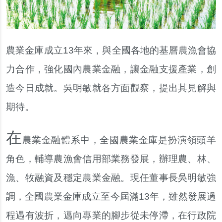
農業金庫成立13年來，與全國各地的基層農漁會協
力合作，強化國內農業金融，讓金融支援產業，創
造今日成就。吳明敏就各方面觀察，提出其見解與
期待。
在
農業金融體系中，全國農業金庫是扮演領頭羊
角色，輔導農漁會信用部業務發展，辦理農、林、
漁、牧融資及穩定農業金融。現任董事長吳明敏強
調，全國農業金庫成立至今屆滿13年，雖然發展過
程遇有波折，邁向專業的腳步從未停滯，在行政院