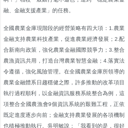
融、金融支援產業」的任務。
全國農業金庫現階段的經營策略有四大項：1.農業
金融支持農業科技產業，促進農業經濟發展；2.配
合新南向政策，強化農業金融國際競爭力；3.整合
農漁資訊共用，打造台灣農業智慧金融；4.落實法
令遵循，強化風險管理。在全國農業金庫所領導的
農業金融體系日趨穩健之際，許多推動的改革項目
執行過程順利，以金融資訊服務系統整合為例，這
項整合全國農漁會9個資訊系統的艱難工程，正依
既定進度逐步向前；金融支持農業發展的各項機制
也積極推動執行。吳明敏說：「我看到的是，很好