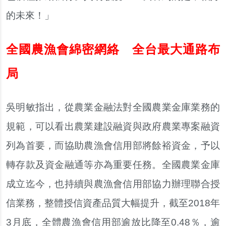
的未來！」
全國農漁會綿密網絡 全台最大通路布
局
吳明敏指出，從農業金融法對全國農業金庫業務的
規範，可以看出農業建設融資與政府農業專案融資
列為首要，而協助農漁會信用部將餘裕資金，予以
轉存款及資金融通等亦為重要任務。全國農業金庫
成立迄今，也持續與農漁會信用部協力辦理聯合授
信業務，整體授信資產品質大幅提升，截至2018年
3月底，全體農漁會信用部逾放比降至0.48％，逾