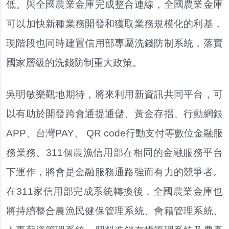
低。與全國農業金庫完成整合連線，全國農業金庫
可以加快新種業務開發和獲取業務規模化的利基，
現階段也同時建置信用部專屬洗錢防制系統，落實
國家層級的洗錢防制重大政策。
吳明敏樂觀地期待，將來利用新資訊共同平台，可
以有助於開發跨會通提通儲、黃金存摺、行動網銀
APP、台灣PAY、 QR code行動支付等數位金融服
務業務。311個農漁信用部在相同的金融服務平台
下運作，將會是金融服務通路強而有力的競爭者。
在311家信用部完成系統轉換後，全國農業金庫也
將持續整合農漁民健保管理系統、會籍管理系統、