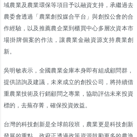
域農業及農業環保等項目予以融資支持，承繼過去
農委會透過「農業創投媒合平台」與創投公會的合
作經驗，以及推薦農企業到櫃買中心多層次資本市
場掛牌個案的作法，讓農業金融資源支持農業創
新。
吳明敏表示，全國農業金庫本身即有組成顧問群，
提供諮詢及建議，未來成立的創投公司，將持續借
重農業技術及行銷顧問之專業，協助評估未來投資
標的，去蕪存菁，確保投資效益。
台灣的科技創新是全球前段班，農業更是科技創新
發展的重點，政府正透過政策資源鼓勵更多的農漁