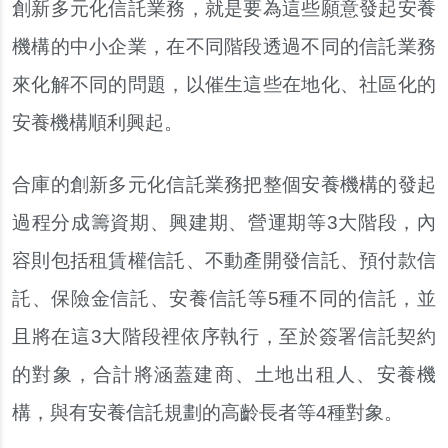
創新多元化信託業務，就是要為這些願意發起安養
機構的中小企業，在不同階段透過不同的信託業務
來化解不同的問題，以催生這些在地化、社區化的
安養機構順利興起。
合庫的創新多元化信託業務把整個安養機構的發起
過程分成籌資期、興建期、營運期等3大階段，內
容則包括租賃權信託、不動產開發信託、預付款信
託、保險金信託、安養信託等5種不同的信託，並
且將在這3大階段裡依序執行，至於簽署信託契約
的對象，合計將涵蓋建商、土地出租人、安養機
構，與有安養信託規劃的高齡長者等4種對象。