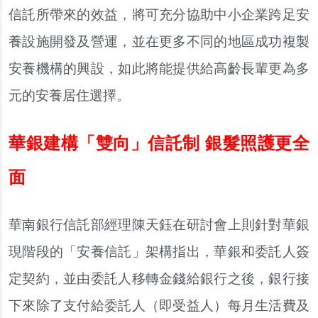
信託所帶來的效益，將可充分協助中小企業跨足安
養設施開發及營運，並在更多不同的地區成功複製
安養機構的興設，如此將能提供給高齡長輩更為多
元的安養居住選擇。
華銀建構「雙向」信託制 銀髮照護更全
面
華南銀行信託部經理陳天鈺在研討會上則針對華銀
現階段的「安養信託」架構指出，華銀和委託人簽
定契約，並由委託人移轉金錢給銀行之後，銀行接
下來除了支付給委託人（即受益人）每月生活費及