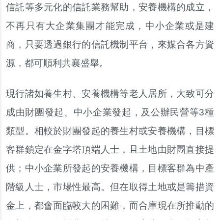
信託等多元化的信託業務幫助，安養機構的成立，
不再只有大企業集團才能完成，中小企業或是建
商，只要透過銀行的信託機制平台，來媒合各方資
源，都可順利共襄盛舉。
現行諸如養生村、安養機構等老人居所，大致可分
成由財團發起、中小企業發起，及公辦民營等3種
類型。相較於財團發起的養生村或安養機構，目標
客群鎖定在金字塔頂端人士，且土地由財團直接提
供；中小企業所發起的安養機構，目標客群為中產
階級人士，市場性最高。但在取得土地或是籌措資
金上，都會面臨較大的困難，而合庫現在所推動的