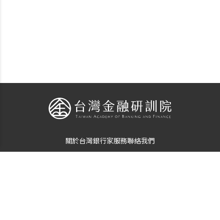
關於台灣銀行家
服務
聯絡我們
個資使用告知
隱私保護聲明
© Copyright
The Taiwan Banker
. All Rights Reserved