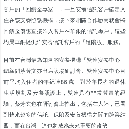
客戶的「回饋金專案」，一旦安養信託客戶確定入
住在該安養照護機構，接下來相關合作廠商就會將
回饋金優惠直接匯入客戶在華銀的信託專戶，這些
均屬華銀提供給安養信託客戶的「進階版」服務。
目前在台灣最為知名的安養機構「雙連安養中心」
總顧問蔡芳文亦出席該場研討會。雙連安養中心目
前平均入住者的年紀達86 歲，對於年長者的退休
生活規劃及安養照護上，雙連具有非常豐富的經
驗，蔡芳文也在研討會上指出，包括在大陸，已看
到越來越多的信託、保險及安養機構之間的跨業結
盟，而在台灣，這也將成為未來重要的趨勢。