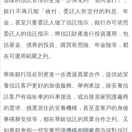
這樣的信託管理亦更進一步演化到「雙向進行」，
銀行不再只能「收付」委託人所交付的利息、年
金，甚至只要委託人做了信託指示，銀行亦可依照
委託人的信託指示，將信託財產進行投資運用，包
括基金、債券的投資、購買長照險、年金險等，都
在可運用範圍之列。
華南銀行現在則更進一步透過異業合作，提供給安
養信託客戶更好的加值服務。舉例來說，除安養信
託客戶有福祉車的叫車接送，或洽接居家照護廠商
的需求、挑選居住的安養機構，甚至是客戶的身後
事殯葬安排等，都在華銀信託的異業合作之列。又
如華銀會和一些安養照護機構相關廠商洽談對信託