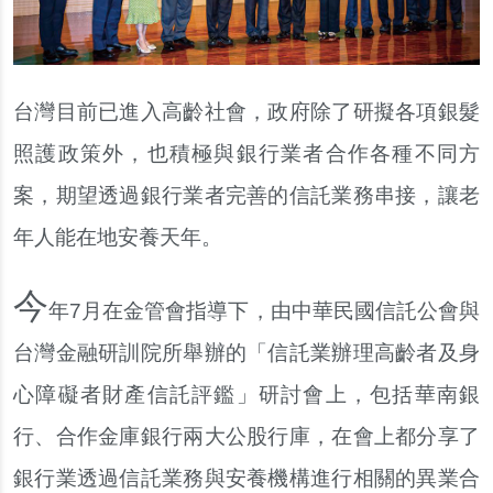
台灣目前已進入高齡社會，政府除了研擬各項銀髮
照護政策外，也積極與銀行業者合作各種不同方
案，期望透過銀行業者完善的信託業務串接，讓老
年人能在地安養天年。
今
年7月在金管會指導下，由中華民國信託公會與
台灣金融研訓院所舉辦的「信託業辦理高齡者及身
心障礙者財產信託評鑑」研討會上，包括華南銀
行、合作金庫銀行兩大公股行庫，在會上都分享了
銀行業透過信託業務與安養機構進行相關的異業合