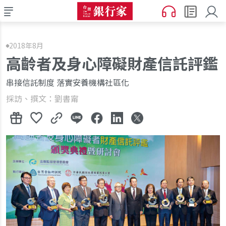
2018年8月
高齡者及身心障礙財產信託評鑑
串接信託制度 落實安養機構社區化
採訪、撰文：劉書甯