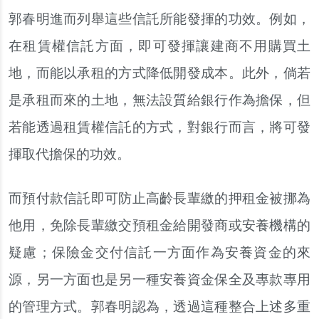
郭春明進而列舉這些信託所能發揮的功效。例如，
在租賃權信託方面，即可發揮讓建商不用購買土
地，而能以承租的方式降低開發成本。此外，倘若
是承租而來的土地，無法設質給銀行作為擔保，但
若能透過租賃權信託的方式，對銀行而言，將可發
揮取代擔保的功效。
而預付款信託即可防止高齡長輩繳的押租金被挪為
他用，免除長輩繳交預租金給開發商或安養機構的
疑慮；保險金交付信託一方面作為安養資金的來
源，另一方面也是另一種安養資金保全及專款專用
的管理方式。郭春明認為，透過這種整合上述多重