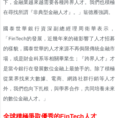
下，金融業越來越需要各種跨界人才。我們也積極
在尋找所謂『非典型金融人才』。」翁德雁強調。
國泰世華銀行資深副總經理周衛華表示，
「FinTech的發展，近幾年來的確影響了人才招募
的樣貌，國泰世華的人才來源不再侷限傳統金融市
場，或是財金科系等相關畢業生；『跨界人才』才
是當今銀行在發展數位金融上最搶手的。除了積極
從業界找來大數據、電商、網路社群行銷等人才
外，我們也向下扎根，與學界合作，共同培養未來
的數位金融人才。」
全球積極爭取優秀的FinTech人才