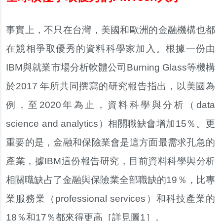
事實上，不只在台灣，美國和歐洲的金融機構也都
在競相爭取優秀的資料科學家加入。根據一份由
IBM與就業市場分析軟體公司Burning Glass等機構
於2017 年所共同撰寫的研究報告指出，以美國為
例，至2020年為止，資料科學與分析（data
science and analytics）相關職缺會增加15％。更
重要的是，金融和保險業會是這方面最需求孔急的
產業，據IBM這份報告研究，目前資料科學與分析
相關職缺占了金融與保險業全部職缺的19％，比專
業服務業（professional services）和科技產業的
18％和17％都來得更高［詳見圖1］。