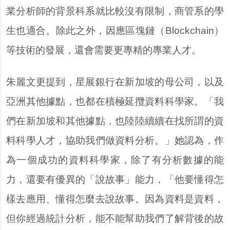
業分析師的背景科系就比較沒有限制，商管系的學
生也適合。除此之外，因應區塊鏈（Blockchain）
等技術的發展，還會需要更專精的專業人才。
朱麗文更提到，星展銀行在新加坡的母公司，以及
亞洲其他據點，也都在積極延攬資料科學家。「我
們在新加坡和其他據點，也陸陸續續在找所謂的資
料科學人才，協助我們做資料分析。」她認為，作
為一個成功的資料科學家，除了有分析數據的能
力，還要有優異的「說故事」能力，「他要懂得怎
樣去應用、懂得怎麼去說故事。因為資料是資料，
但你經過統計分析，能不能幫助我們了解背後的故