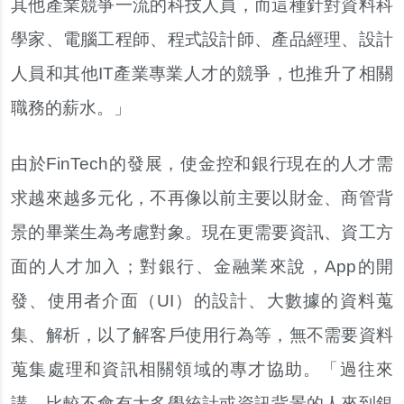
其他產業競爭一流的科技人員，而這種針對資料科
學家、電腦工程師、程式設計師、產品經理、設計
人員和其他IT產業專業人才的競爭，也推升了相關
職務的薪水。」
由於FinTech的發展，使金控和銀行現在的人才需
求越來越多元化，不再像以前主要以財金、商管背
景的畢業生為考慮對象。現在更需要資訊、資工方
面的人才加入；對銀行、金融業來說，App的開
發、使用者介面（UI）的設計、大數據的資料蒐
集、解析，以了解客戶使用行為等，無不需要資料
蒐集處理和資訊相關領域的專才協助。「過往來
講，比較不會有太多學統計或資訊背景的人來到銀