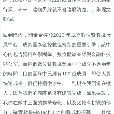
行業。未來，這個界線就不會這麼清楚。」朱麗文
強調。
回到國內，國泰金控於2016 年成立數位暨數據發
展中心，成為國泰金控數位轉型的重要引擎；該中
心內包含資料科學團隊、數位體驗團隊與金融科技
辦公室。而這個數位暨數據發展中心成立不過兩年
的時間，目前團隊中已經有100 位成員，即使人員
快速成長，但仍持續徵才中。「到現在我們還在徵
人，因為我們的團隊還沒有建置完成；如果要說，
我們在徵才上面的趨勢變化，以及比較有挑戰的部
分，確實就是FinTech人才的養成和招募。」翁德