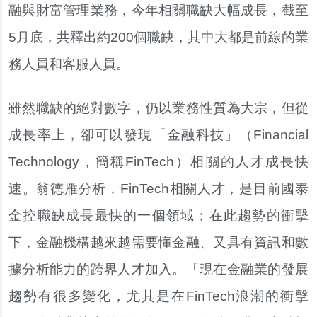
融與財富管理業務，今年相關職缺大幅成長，截至
5月底，共釋出約200個職缺，其中大都是前線的業
務人員和客服人員。
雖然職缺的絕對數字，仍以業務性質為大宗，但從
成長率上，卻可以發現「金融科技」（Financial
Technology，簡稱FinTech）相關的人才成長快
速。翁德雁分析，FinTech相關人才，是目前國泰
金控職缺成長最快的一個領域；在此趨勢的衝擊
下，金融機構越來越需要懂金融、又具有資訊和數
據分析能力的跨界人才加入。「現在金融業的發展
趨勢有很多變化，尤其是在FinTech浪潮的衝擊