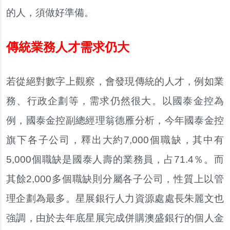
的人，須做好準備。
傳統業務人才需求仍大
若從絕對數字上觀察，會發現傳統的人才，例如業
務、行政企劃等，需求仍然很大。以國泰金控為
例，國泰金控副總經理翁德雁分析，今年國泰金控
旗下各子公司，釋出大約7,000個職缺，其中有
5,000個職缺是國泰人壽的業務員，占71.4％。而
其餘2,000多個職缺則分屬各子公司，性質上以管
理企劃為最多。星展銀行人力資源處處長朱麗文也
強調，由於去年底星展完成併購澳盛銀行的個人金