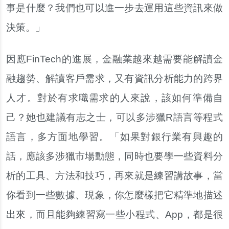
事是什麼？我們也可以進一步去運用這些資訊來做
決策。」
因應FinTech的進展，金融業越來越需要能解讀金
融趨勢、解讀客戶需求，又有資訊分析能力的跨界
人才。對於有求職需求的人來說，該如何準備自
己？她也建議有志之士，可以多涉獵R語言等程式
語言，多方面地學習。「如果對銀行業有興趣的
話，應該多涉獵市場動態，同時也要學一些資料分
析的工具、方法和技巧，再來就是練習講故事，當
你看到一些數據、現象，你怎麼樣把它精準地描述
出來，而且能夠練習寫一些小程式、App，都是很