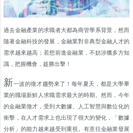
過去金融產業的求職者大都為商管學系背景，然而
隨著金融科技的發展，金融業對非典型金融人才的
需求越來越高；若想前進金融業，不妨涉獵多方知
識，把握機會，趁勝出擊！
新
一波的徵才趨勢來了！每年夏天，都是大學畢
業的職場新鮮人求職需求最大的時期。然而，今年
的金融業徵才，受到大數據、人工智慧與數位化的
衝擊，在人才需求上也出現了很大的變化，「數據
分析」的能力越來越受到重視。有意往金融業發展