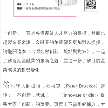
「創新」一直是各個產業人才努力的目標，然而比
起製造業來說，金融業的創新卻又更加難以捉摸；
請翻開這本《台灣金融創新：觀點與對策》，一起
了解近期金融業的創新之處，並進一步了解目前產
業環境的趨勢變化。
管
理學大師彼得．杜拉克（Peter Drucker）曾
說：「不創新，就滅亡！」（Innovate or die!）提
醒大家「創新」的重要。事實上不需引經據典，大