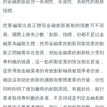
的金融創新提供一長期性、全面性、系統性的觀察
指標。
想要編製出真正體現金融創新脈動的指數可不容
易。國際上雖有少數「創新」指標，但都不是以金
融業為編製主體，然而金融業的創新與製造業的創
新之間確實存在差異；例如金融業的創新較少受到
專利權的保護，這一點和製造業的情況相去甚遠，
從而導致金融業者的有效創新極易被競爭者仿效，
雖說這有助於創新的擴散與整體產業的升級，但也
同時削弱了個別廠商的創新誘因。有鑑於此，銀行
業者取得專利數的多寡，不見得就是判定金融創新