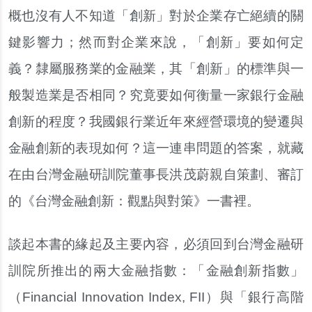
概也沒有人不知道「創新」對於企業存亡絕續的關
鍵影響力；然而對企業來說，「創新」要如何定
義？隸屬服務業的金融業，其「創新」的標準與一
般製造業是否相同？究竟要如何衡量一家銀行金融
創新的程度？我國銀行業近年來經營環境的變遷與
金融創新的表現如何？這一連串問題的答案，就藏
在由台灣金融研訓院董事長洪茂蔚親自策劃、審訂
的《台灣金融創新：觀點與對策》一書裡。
談起本書的緣起及主要內容，必須回到台灣金融研
訓院所推出的兩大金融指數：「金融創新指數」
（Financial Innovation Index, FII）與「銀行高階