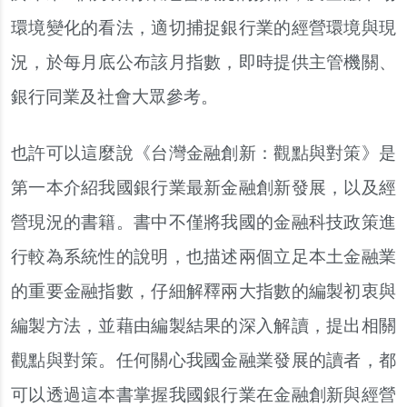
環境變化的看法，適切捕捉銀行業的經營環境與現
況，於每月底公布該月指數，即時提供主管機關、
銀行同業及社會大眾參考。
也許可以這麼說《台灣金融創新：觀點與對策》是
第一本介紹我國銀行業最新金融創新發展，以及經
營現況的書籍。書中不僅將我國的金融科技政策進
行較為系統性的說明，也描述兩個立足本土金融業
的重要金融指數，仔細解釋兩大指數的編製初衷與
編製方法，並藉由編製結果的深入解讀，提出相關
觀點與對策。任何關心我國金融業發展的讀者，都
可以透過這本書掌握我國銀行業在金融創新與經營