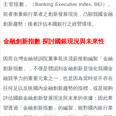
主管指數」（Banking Executive Index, BEI）。
前者衡量銀行業者之創新發展現況，凸顯我國金融
創新趨勢；後者評估本國銀行之經營環境。
金融創新指數 探討國銀現況與未來性
因而台灣金融研訓院董事長洪茂蔚推動編製「金融
創新指數」，不僅是體認到金融創新是強化我國金
融競爭力的重要元素之一，也是因為當時並不存在
任何足以反映國內金融創新趨勢的指標，或是能夠
評估國銀金融創新發展現況與未來的依據；因此希
望透過「金融創新指數」的編製，能對國內銀行業