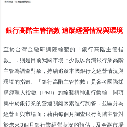
銀行高階主管指數 追蹤經營情況與環境
至於台灣金融研訓院編製的「銀行高階主管指
數」，則是目前我國市場上少數以台灣銀行業高階
主管為調查對象，持續追蹤本國銀行之經營情況與
環境的指數。「銀行高階主管指數」是參考國際採
購經理人指數（PMI）的編製精神進行彙編，問項
集中於銀行業的營運關鍵因素進行詢答，並區分為
經營面與市場面；藉由每個月調查銀行高階主管對
於未來3個月銀行業經營狀況的預估，及金融市場