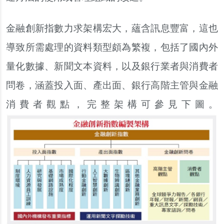
金融創新指數力求架構宏大，蘊含訊息豐富，這也
導致所需處理的資料類型頗為繁複，包括了國內外
量化數據、新聞文本資料，以及銀行業者與消費者
問卷，涵蓋投入面、產出面、銀行高階主管與金融
消費者觀點，完整架構可參見下圖。