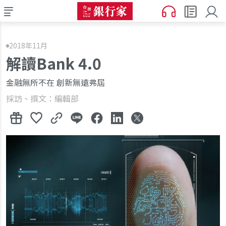
2018年11月
解讀Bank 4.0
金融無所不在 創新無遠弗屆
採訪、撰文：編輯部