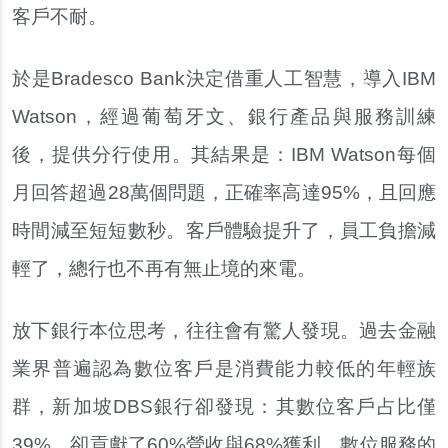
客戶不耐。
於是Bradesco Bank決定借重人工智慧，導入IBM
Watson，經過葡萄牙文、銀行產品與服務訓練
後，提供分行使用。其結果是：IBM Watson每個
月回答超過28萬個問題，正確率高達95%，且回應
時間減至短短數秒。客戶體驗提升了，員工負擔減
輕了，總行也不再有無止境的來電。
放下銀行本位思考，往往會有驚人發現。過去金融
業界普遍認為數位客戶是消費能力較低的年輕族
群，新加坡DBS銀行卻發現：其數位客戶占比僅
39%，卻貢獻了60%營收與68%獲利。數位服務的