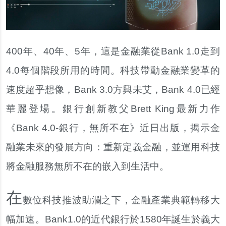
400年、40年、5年，這是金融業從Bank 1.0走到
4.0每個階段所用的時間。科技帶動金融業變革的
速度超乎想像，Bank 3.0方興未艾，Bank 4.0已經
華麗登場。銀行創新教父Brett King最新力作
《Bank 4.0-銀行，無所不在》近日出版，揭示金
融業未來的發展方向：重新定義金融，並運用科技
將金融服務無所不在的嵌入到生活中。
在
數位科技推波助瀾之下，金融產業典範轉移大
幅加速。Bank1.0的近代銀行於1580年誕生於義大