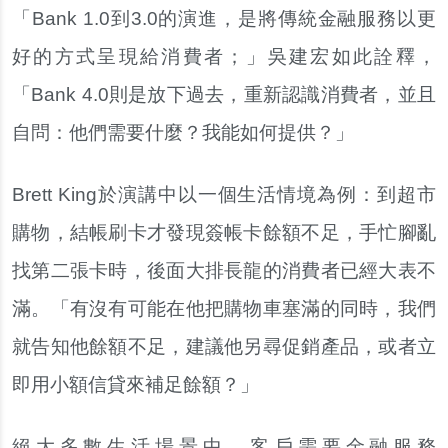
「Bank 1.0到3.0的演進，是將傳統金融服務以更
好的方式呈現給消費者；」吳建宏如此詮釋，
「Bank 4.0則是放下過去，重新認識消費者，並且
自問：他們需要什麼？我能如何提供？」
Brett King於演講中以一個生活情境為例：到超市
購物，結帳刷卡才發現簽帳卡餘額不足，手忙腳亂
找第二張卡時，後面大排長龍的消費者已經大表不
滿。「有沒有可能在他把購物車塞滿的同時，我們
就告知他餘額不足，建議他另尋促銷產品，或者立
即用小額信貸來補足餘額？」
絕大多數生活場景中，客戶需要金融服務