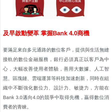
及早啟動變革 掌握Bank 4.0商機
要滿足來自多元通路的數位客戶，提供與生活無縫
接軌的數位金融服務，銀行必須真正以客戶為中
心，大幅改善使用者體驗，善用大數據、人工智
慧、區塊鏈、雲端運算等科技加速創新，同時在組
織中不斷強化數位力、設計力、敏捷力，方能在
Bank 3.0邁向4.0的競爭中取得先機，贏得數位消
費者的青睞。