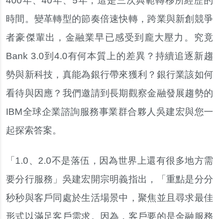
400年、40年、5年，這是三次典範轉移所經歷的
時間。變革轉型的節奏倍速快轉，跨業與新創競爭
者豪傑輩出，金融業早已感受到龐大壓力。究竟
Bank 3.0到4.0有何本質上的差異？持續追逐新趨
勢與新科技，真能為銀行帶來獲利？銀行業該如何
看待與因應？我們邀請到長期觀察金融發展趨勢的
IBM全球企業諮詢服務事業群合夥人吳建宏與您一
起探索答案。
「1.0、2.0不是落伍，因為世界上還有很多地方需
要分行服務」吳建宏開宗明義指出，「重點是分分
秒秒與客戶同處於生活場景中，聚焦並且尋求最佳
形式以滿足客戶需求。因為，客戶要的是金融服務