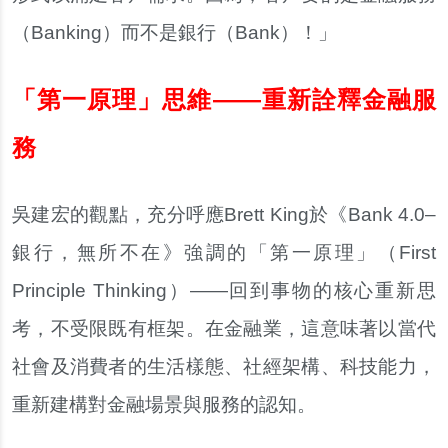
（Banking）而不是銀行（Bank）！」
「第一原理」思維——重新詮釋金融服
務
吳建宏的觀點，充分呼應Brett King於《Bank 4.0–
銀行，無所不在》強調的「第一原理」（First
Principle Thinking）——回到事物的核心重新思
考，不受限既有框架。在金融業，這意味著以當代
社會及消費者的生活樣態、社經架構、科技能力，
重新建構對金融場景與服務的認知。