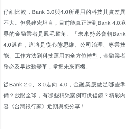
仔細比較，Bank 3.0與4.0所運用的科技其實差異
不大。但吳建宏坦言，目前能真正達到Bank 4.0境
界的金融業者是鳳毛麟角。「未來勢必會朝Bank
4.0邁進，這將是從心態思維、公司治理、專業技
能、工作方法到科技運用的全方位轉型，金融業者
務必及早啟動變革，掌握未來商機。」
從Bank 2.0、3.0走向 4.0，金融業應做足哪些準
備？放眼全球，有哪些精采案例可供借鏡？精彩內
容《台灣銀行家》近期與您分享！