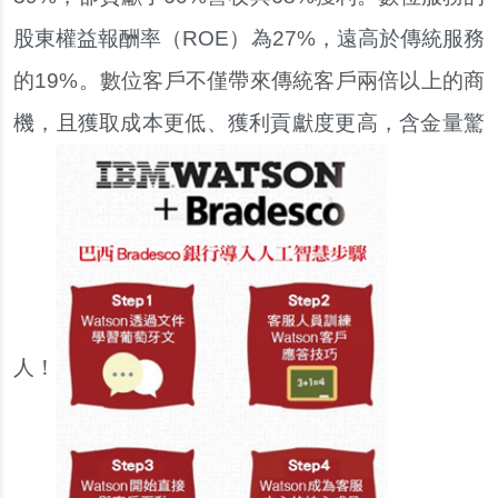
股東權益報酬率（ROE）為27%，遠高於傳統服務
的19%。數位客戶不僅帶來傳統客戶兩倍以上的商
機，且獲取成本更低、獲利貢獻度更高，含金量驚
人！