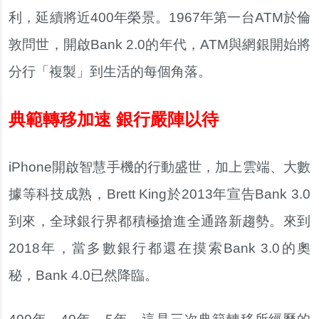
利，延續將近400年榮景。1967年第一台ATM於倫
敦問世，開啟Bank 2.0的年代，ATM與網銀開始將
分行「複製」到生活的每個角落。
典範轉移加速 銀行嚴陣以待
iPhone開啟智慧手機的行動盛世，加上雲端、大數
據等科技成熟，Brett King於2013年宣告Bank 3.0
到來，全球銀行界都積極搶進全通路新趨勢。來到
2018年，當多數銀行都還在摸索Bank 3.0的奧
秘，Bank 4.0已然降臨。