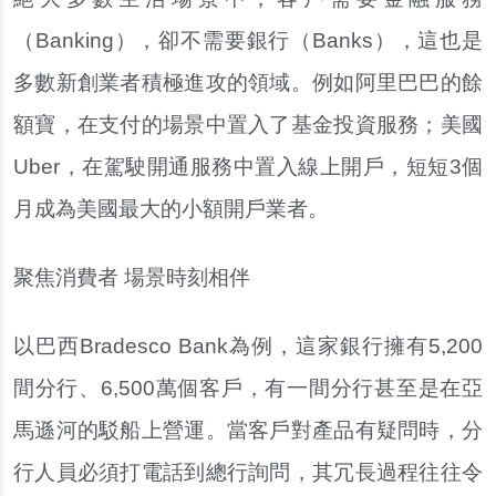
（Banking），卻不需要銀行（Banks），這也是
多數新創業者積極進攻的領域。例如阿里巴巴的餘
額寶，在支付的場景中置入了基金投資服務；美國
Uber，在駕駛開通服務中置入線上開戶，短短3個
月成為美國最大的小額開戶業者。
聚焦消費者 場景時刻相伴
以巴西Bradesco Bank為例，這家銀行擁有5,200
間分行、6,500萬個客戶，有一間分行甚至是在亞
馬遜河的駁船上營運。當客戶對產品有疑問時，分
行人員必須打電話到總行詢問，其冗長過程往往令