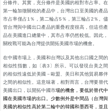
分條件。其實，充分條件是美國的相對市占率。在
第一輪加徵關稅的產品中，台灣出口至美國的產品
市占率僅占
1
％，第二輪占
5
％，第三輪占
2
％。儘
管台灣與中國出口產品的重疊程度很高，但這些產
品在美國進口總量中，其市占率仍然較低。因此，
關稅戰可能為台灣提供開拓美國市場的機會。
在中國市場上，美國和台灣以及其他出口國之間的
相似性指數，如〔表
3
〕所示。可以發現台美之間
的相似性遠低於美國－歐盟、美日和其他貿易夥伴
之間的相似性。這意味著，相對而言，台灣要替代
美國出口，以開拓中國市
場的機會，要低於替代中
國在美國市場的出口。少數例外是中間品（台灣與
美國的相似性高於第二輪中的韓國和墨西哥，並且