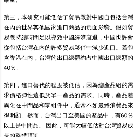
第三，本研究可能低估了貿易戰對中國自包括台灣
在內的世界其他國家進口商品的負面影響。假如貿
易戰持續時間足以導致中國經濟衰退，中國也許會
從包括台灣在內的許多貿易夥伴中減少進口。若包
含香港在內，台灣的出口總額約占中國出口總額的
40
％。
第四，進口替代的程度被低估，因為總產品組的需
求價格彈性遠低於單一產品的需求。同時，產品差
異化在中間品和零組件中，通常不如最終消費品來
得明顯。然而，台灣出口至美國的產品中，有
60
％
以上是中間品。 因此，可能大幅低估對台灣貿易成
長的整體預測。