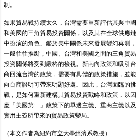
制。
如果貿易戰持續太久，台灣需要重新評估其與中國
和美國的三角貿易投資關係，以及其在全球供應鏈
中扮演的角色。鑑於美中關係未來發展變幻莫測，
一般往往推斷，中國、台灣和美國之間的三角貿易
投資關係將受到嚴格的檢視。新南向政策和吸引台
商回流台灣的政策，需要有具體的政策措施，並能
向台商證明可帶來明顯好處。因此，台灣面臨的挑
戰，是如何重新建構其貿易投資戰略和政策，以因
應「美國第一」政策下的單邊主義、重商主義以及
實用主義所帶來的貿易政策變局。
（本文作者為紐約市立大學經濟系教授）