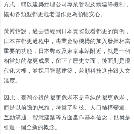
方式，輔以建築經理公司專業管理及續建等機制，
協助各類型都更危老運作更為順暢安心。
黃
博怡
說
，過去曾經到日本實際觀看都更的實例，
日本在都更過程中，專業金融機構的加入發揮相當
重要的功能，日本郵政及東京車站附近，就是一個
相當好的都更成果，留下了
歷
史立面，後面則是現
代化大樓，並採用智慧建築，兼顧科技進
步
跟人文
溫
度。
因此，
臺灣企銀的都更危老不是單純的都更危老，
而是以前瞻的思維，考量了科技、人口結構變遷、
互動溝通、智慧建築等方面當作基本信念，也就是
引進一個全新的概念
。