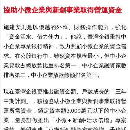
協助小微企業與新創事業取得營運資金
施建安則是以優越的外匯、財務操作能力，強化
「資金活水、借力使力」。他
說
，臺灣企銀秉持中
小企業專業銀行精神，致力照顧小微企業的資金需
求。在公股銀行中，雖然資本規模最小，但中小企
業貸款占總放款比重排名第一，中小企業融資家數
排名第二，中小企業放款餘額排名第三。
現在臺灣企銀更推出融資金額、
戶
數成長的「三年
中期計劃」，積極協助小微企業與新創事業取得營
運所需資金，鎖定資本額3,000萬元以下的中小企
業，量身訂做推出「小微＋新創•活水倍增」專案
貸款，希望達成「小微新創融資家數倍增、千億活