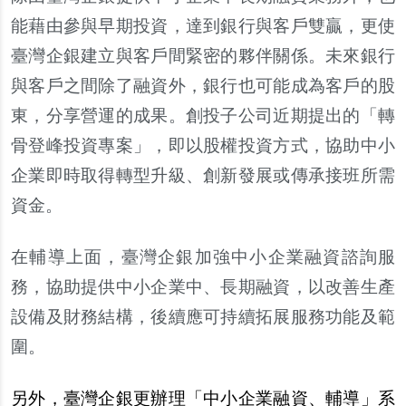
能藉由參與早期投資，達到銀行與客
戶
雙贏，更使
臺灣企銀建立與客
戶
間緊密的夥伴關係。未來銀行
與客
戶
之間除了融資外，銀行也可能成為客
戶
的股
東，分享營運的成果。創投子公司近期提出的「轉
骨登峰投資專案」，即以股權投資方式，協助中小
企業即時取得轉型升級、創新發展或傳承接班所需
資金。
在輔導上面，臺灣企銀加強中小企業融資諮詢服
務，協助提供中小企業中、長期融資，以改善生
產
設備及財務結構，後續應可持續拓展服務功能及範
圍。
另
外，臺灣企銀更
辦
理「中小企業融資、輔導」系