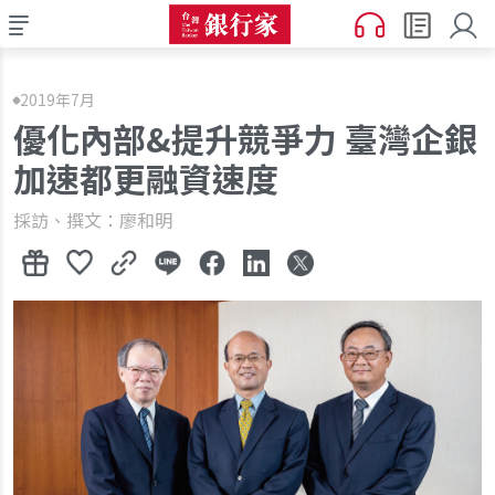
2019年7月
優化內部&提升競爭力 臺灣企銀
加速都更融資速度
採訪、撰文：廖和明