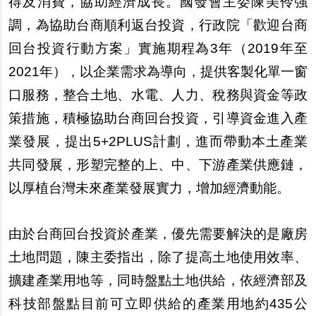
得及消費，協助經濟成長。國發會主委陳美伶強
調，為協助台商順利返台投資，行政院「歡迎台商
回台投資行動方案」實施期程為3年（2019年至
2021年），以企業需求為導向，提供客製化單一窗
口服務，整合土地、水電、人力、稅務與資金等政
策措施，積極協助台商回台投資，引導資金進入產
業發展，提出5+2PLUS計劃，進而帶動本土產業
共同發展，形塑完整的上、中、下游產業供應鏈，
以厚植台灣未來產業發展實力，增加經濟動能。
由於台商回台投資於產業，優先需要解決的是廠房
土地問題，陳主委指出，除了提高土地使用效率、
擴建產業用地等，同時盤點土地供給，依經濟部及
科技部盤點目前可立即供給的產業用地約435公