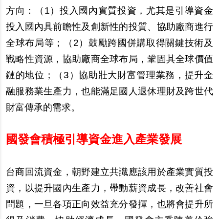
方向：（1）投入國內實質投資，尤其是引導資金
投入國內具前瞻性及創新性的投質、協助廠商進行
全球布局等；（2）鼓勵跨國併購取得關鍵技術及
戰略性資源，協助廠商全球布局，鞏固其全球價值
鏈的地位；（3）協助壯大財富管理業務，提升金
融服務業生產力，也能滿足國人退休理財及跨世代
財富傳承的需求。
國發會積極引導資金進入產業發展
台商回流資金，朝野建立共識應該用於產業實質投
資，以提升國內生產力，帶動薪資成長，改善社會
問題，一旦各項正向效益充分發揮，也將會提升所