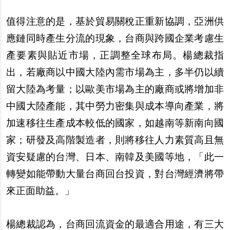
值得注意的是，基於貿易關稅正重新協調，亞洲供
應鏈同時產生分流的現象，台商與跨國企業考慮生
產要素與貼近市場，正調整全球布局。楊總裁指
出，若廠商以中國大陸內需市場為主，多半仍以續
留大陸為考量；以歐美市場為主的廠商或將增加非
中國大陸產能，其中勞力密集與成本導向產業，將
加速移往生產成本較低的國家，如越南等新南向國
家；研發及高階製造者，則將移往人力素質高且無
資安疑慮的台灣、日本、南韓及美國等地，「此一
轉變如能帶動大量台商回台投資，對台灣經濟將帶
來正面助益。」
楊總裁認為，台商回流資金的最適合用途，有三大