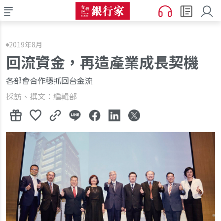
2019年8月
回流資金，再造產業成長契機
各部會合作穩抓回台金流
採訪、撰文：編輯部