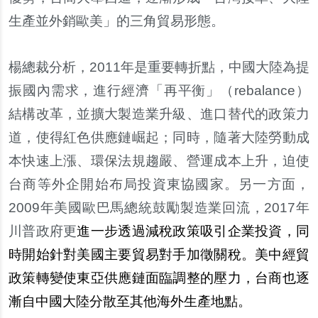
生產並外銷歐美」的三角貿易形態。
楊總裁分析，2011年是重要轉折點，中國大陸為提
振國內需求，進行經濟「再平衡」（rebalance）
結構改革，並擴大製造業升級、進口替代的政策力
道，使得紅色供應鏈崛起；同時，隨著大陸勞動成
本快速上漲、環保法規趨嚴、營運成本上升，迫使
台商等外企開始布局投資東協國家。另一方面，
2009年美國歐巴馬總統鼓勵製造業回流，2017年
川普政府更
進一步透過減稅政策吸引企業投資，同
時開始針對美國主要貿易對手加徵關稅。美中經貿
政策轉變使東亞供應鏈面臨調整的壓力，台商也逐
漸自中國大陸分散至其他海外生產地點。