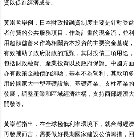
資以促進經濟成長。
黃崇哲舉例，日本財政投融資制度主要是針對受益
者付費的公共服務項目，作為計畫的現金流，並利
用超額儲蓄來作為相關資本投資的主要資金基礎，
有效補助了政府財政的瓶頸，其財投債三項用途，
包括財政融資、產業投資以及政府保證。中國方面
亦有政策金融債的經驗，基本不為營利，其款項多
用於國家大中型基礎設施、基礎產業、支柱產業的
發展，調整產業和區域經濟結構，支持西部經濟大
開發等。
黃崇哲指出，在全球極低利率環境下，就台灣經濟
再發展而言，需要做好長期國家建設公債籌措，回