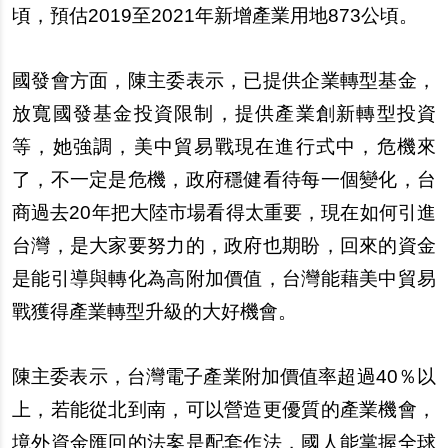
頃，預估2019至2021年新增產業用地873公頃。
國發會方面，陳主委表示，已提供企業轉型基金，
放寬國發基金投資限制，提供產業創新轉型投資
等，她強調，美中貿易戰現在進行式中，危機來
了，不一定是危機，政府穩健看待每一個變化，台
商過去20年把大陸市場看得太重要，現在如何引進
台灣，是大家要努力的，政府也期盼，回來的資金
是能引導與轉化為高附加價值，台灣能藉美中貿易
戰獲得產業轉型升級的大好機會。
陳主委表示，台灣電子產業附加價值率超過40％以
上，若能從北到南，可以營造更優質的產業機會，
境外資金匯回的法案是配套作法，國人能掌握全球