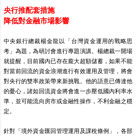
央行推配套措施
降低對金融市場影響
中央銀行總裁楊金龍以「台灣資金運用的戰略思
考」為題，為研討會進行專題演講。楊總裁一開場
就提醒，目前國內已存在龐大超額儲蓄，如果不能
對當前回流的資金浪潮進行有效運用及管理，將會
對央行的雙率政策帶來新挑戰。他的語意已傳達他
的憂心，諸如回流資金將會進一步壓低國內利率水
準，並可能流向房市或金融性操作，不利金融之穩
定。
針對「境外資金匯回管理運用及課稅條例」，各部