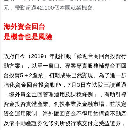
元，帶動超過42,100個本國就業機會。
海外資金回台
是機會也是風險
政府自今（2019）年起推動「歡迎台商回台投資行
動方案」，以單一窗口、專案專責服務輔導台商回
台投資5＋2產業，初期成果已然顯現。為了進一步
強化資金回台投資動能，7月3日立法院三讀通過
「境外資金匯回管理運用及課稅條例」，有助引導
資金投資實體產業、創投事業及金融市場，並設定
資金運用限制，海外匯回資金不得用於購置不動產
及依不動產證券化條例所發行或交付之受益證券，