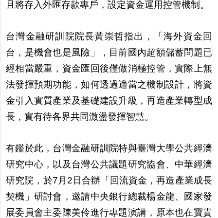
且將存入外匯存款專戶，設定資金運用控管機制。
台灣金融研訓院院長黃崇哲指出，「海外資金回
台，是機會也是風險」，目前國內超額儲蓄問題已
經相當嚴重，資金匯回後僅做消極控管，實際上無
法發揮預期功能，如何透過適當之機制設計，將資
金引入實質產業及基礎建設升級，再造產業轉型成
長，實有待各界共同激盪發揮智慧。
有鑑於此，台灣金融研訓院特與臺灣大學公共經濟
研究中心，以及台灣公共議題研究協會、中華經濟
研究院，於7月2日合辦「回流資金，再造產業成長
契機」研討會，邀請中央銀行總裁楊金龍、國家發
展委員會主委陳美伶進行專題演講，原本也在寶貴