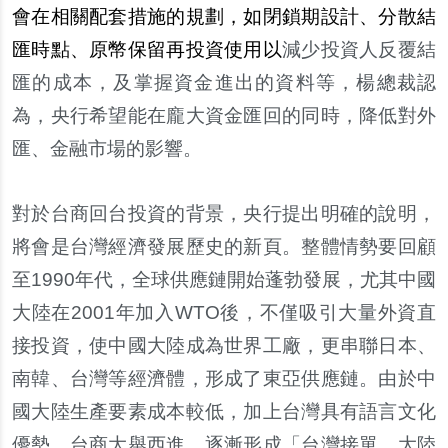
會在相關配套措施的規劃，如閉鎖期設計、分散結
匯時點、原幣保留再投資使用以
減少投資人反覆結
匯的成本，及掌握資金進出的資料等，楊總裁認
為，央行希望能在龐大資金匯回的同時，降低對外
匯、金融市場的影響。
對於台商回台投資的背景，央行提出明確的說明，
將會是台灣經濟發展歷史的新頁。整體情勢要回顧
至1990年代，全球供應鏈開始蓬勃發展，尤其中國
大陸在2001年加入WTO後，不僅吸引大量外資直
接投資，使中國大陸成為世界工廠，更串聯日本、
南韓、台灣等經濟體，形成了東亞供應鏈。由於中
國大陸生產要素成本較低，加上台灣具有語言文化
優勢，台商大舉西進，逐漸形成「台灣接單、大陸