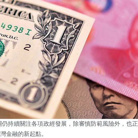
關仍持續關注各項政經發展，除審慎防範風險外，也正
台灣金融的新起點。