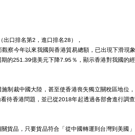
（出口排名第2，進口排名28），
觀察今年以來我國與香港貿易總額，已出現下滑現象：
同期的251.39億美元下降7.95％，顯示香港對我國的
措施制裁中國大陸，甚至使香港喪失獨立關稅區地位，
看待香港問題，並已從2018年起透過各部會進行調
查相關貨品，只要貨品符合「從中國轉運到台灣到美國