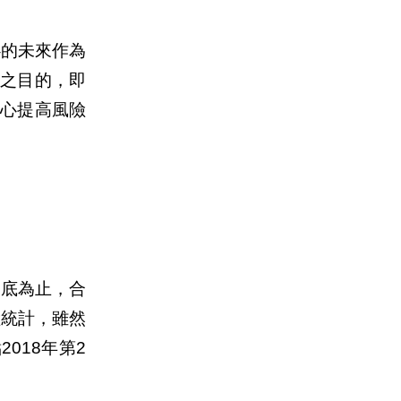
心的未來作為
之目的，即
心提高風險
月底為止，合
險統計，雖然
018年第2