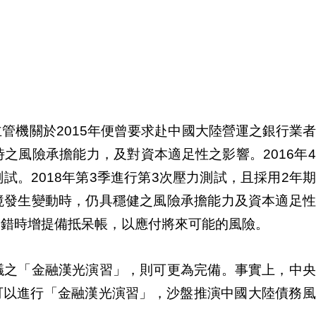
管機關於2015年便曾要求赴中國大陸營運之銀行業
之風險承擔能力，及對資本適足性之影響。2016年
。2018年第3季進行第3次壓力測試，且採用2年
境發生變動時，仍具穩健之風險承擔能力及資本適足性
不錯時增提備抵呆帳，以應付將來可能的風險。
議之「金融漢光演習」，則可更為完備。事實上，中央
行可以進行「金融漢光演習」，沙盤推演中國大陸債務