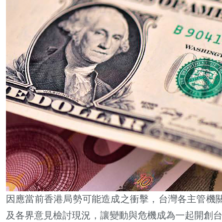
因應當前香港局勢可能造成之衝擊，台灣各主管機
及各界意見檢討現況，讓變動與危機成為一起開創