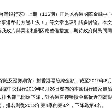
台灣銀行家》上期（116期）正是以香港國際金融中
大事港幣前方熊出沒！」等文章也吸引諸多討論。本文
析我政府與業者相關因應整備措施，期待政府與民間同
險及證券期貨）對香港曝險總金額，截至2019年6
根據中央銀行2019年6月26日發布的本國銀行國家風
排名卻已開始下降，對香港直接曝險金額從近期高點2
億美元，排名則從2018年第4季的第3名，下降為第4名。