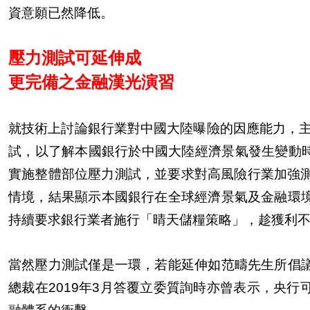
資意願已然降低。
壓力測試可延伸成
更完備之金融漢光演習
就技術上討論銀行業對中國大陸曝險的因應能力，主
試，以了解本國銀行於中國大陸經濟景氣發生變動時
實施整體部位壓力測試，並要求對高風險行業加強測試
情境，結果顯示本國銀行在全球經濟景氣及金融環
持續要求銀行業者施行「晴天儲糧策略」，趁獲利
當然壓力測試僅是一環，若能延伸如范疇先生所倡
總裁在2019年3月答覆立委質詢時亦曾表示，央