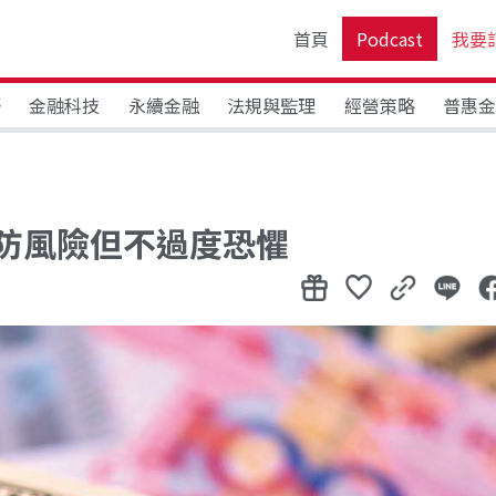
首頁
Podcast
我要
野
金融科技
永續金融
法規與監理
經營策略
普惠
防風險但不過度恐懼