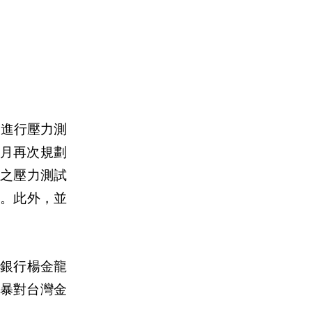
者進行壓力測
4月再次規劃
期之壓力測試
。此外，並
銀行楊金龍
風暴對台灣金