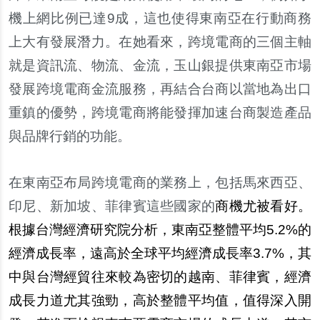
機上網比例已達9成，這也使得東南亞在行動商務
上大有發展潛力。在她看來，跨境電商的三個主軸
就是資訊流、物流、金流，玉山銀提供東南亞市場
發展跨境電商金流服務，再結合台商以當地為出口
重鎮的優勢，跨境電商將能發揮加速台商製造產品
與品牌行銷的功能。
在東南亞布局跨境電商的業務上，包括馬來西亞、
印尼、新加坡、菲律賓這些國家的
商機尤被看好。
根據台灣經濟研究院分析，東南亞整體平均5.2%的
經濟成長率，遠高於全球平均經濟成長率3.7%，其
中與台灣經貿往來較為密切的越南、菲律賓，經濟
成長力道尤其強勁，高於整體平均值，值得深入開