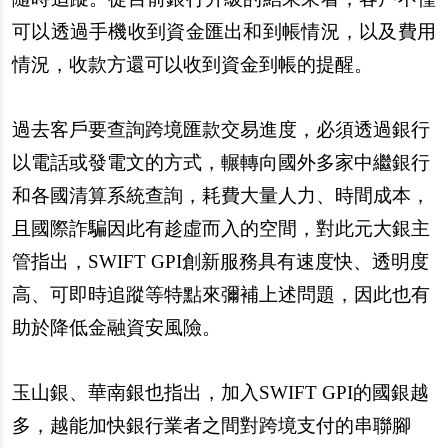
可以透過手機收到資金匯出和到帳情況，以及費用
情況，收款方還可以收到資金到帳的提醒。
過去客戶要查詢跨境匯款交易進度，必須透過銀行
以電話或發電文的方式，輾轉向國外多家中繼銀行
和各國清算系統查詢，耗費大量人力、時間成本，
且國際詐騙因此有趁虛而入的空間，對此元大銀主
管指出，SWIFT GPI創新服務具有速度快、透明度
高、可即時追蹤等特點來彌補上述問題，因此也有
助於降低金融資安風險。
玉山銀、華南銀也指出，加入SWIFT GPI的國銀越
多，越能加快銀行業者之間對跨境支付的串聯腳