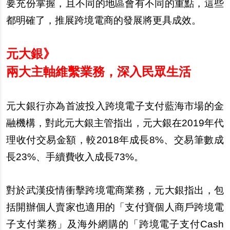
要充份掌握，且不同的地區會有不同的重點，這些
都明確了，推展跨境電商的發展將更具成效。
元大銀》
兩大主軸維繫業務，深入民眾生活
元大銀行亦為首波投入跨境電子支付藍海市場的金
融機構，對此元大銀主管指出，元大銀在2019年代
理收付交易金額，較2018年成長8%、交易筆數成
長23%、手續費收入成長73%。
對於武漢疫情衝擊跨境電商業務，元大銀指出，包
括開辦個人賣家也適用的「支付寶個人商戶跨境電
子支付業務」及海外網購的「跨境電子支付Cash