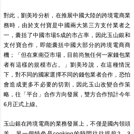
對此，劉美玲分析，在推展中國大陸的跨境電商業
務時，由於支付寶是中國兩大第三方支付業者之
一，囊括了中國市場5成的市占率，因此玉山銀和
支付寶合作，即能囊括中國大部分的跨境電商商
機；「但在東南亞市場，目前尚無任何一家錢包業
者有這樣的規模市占。」劉美玲說，在這種情況
下，對不同的國家選擇不同的錢包業者合作，恐怕
會造成更多不必要的切割，因此玉山改變合作策
略，往「平台」合作方向發展，雙方合作預計今年
6月正式上線。
玉山銀在跨境電商的業務發展上，不僅是國內領頭
羊，另一個特色是cooking的時間往往提前2、3