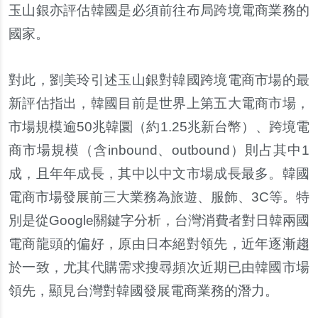
玉山銀亦評估韓國是必須前往布局跨境電商業務的
國家。
對此，劉美玲引述玉山銀對韓國跨境電商市場的最
新評估指出，韓國目前是世界上第五大電商市場，
市場規模逾50兆韓圜（約1.25兆新台幣）、跨境電
商市場規模（含inbound、outbound）則占其中1
成，且年年成長，其中以中文市場成長最多。韓國
電商市場發展前三大業務為旅遊、服飾、3C等。特
別是從Google關鍵字分析，台灣消費者對日韓兩國
電商龍頭的偏好，原由日本絕對領先，近年逐漸趨
於一致，尤其代購需求搜尋頻次近期已由韓國市場
領先，顯見台灣對韓國發展電商業務的潛力。