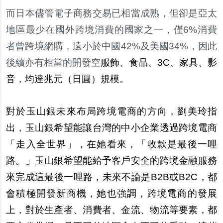
而日本儘管電子商務交易已相當成熟，但卻是亞太
地區最少在國外跨境消費的國家之一，僅6%消費
者曾跨境網購，遠小於中國42%及美國34%，因此
後續亦有相當的開發空
服飾、食品、3C、家具、影
音，均達兆元（日圓）規模。
對於玉山銀未來布局跨境電商的方向，劉美玲指
出，玉山銀希望能讓台灣的中小企業透過跨境電商
「走入全世界」，在她看來，「收款是最後一哩
路。」玉山銀希望能給予客戶安全的跨境金融服務
來完成這最後一哩路，未來不論是B2B或B2C，都
會積極開發新商機，她也強調，跨境電商的發展
上，對於生產者、消費者、金流、物流等要素，都