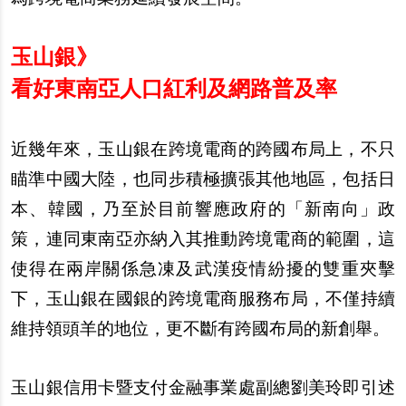
玉山銀》
看好東南亞人口紅利及網路普及率
近幾年來，玉山銀在跨境電商的跨國布局上，不只
瞄準中國大陸，也同步積極擴張其他地區，包括日
本、韓國，乃至於目前響應政府的「新南向」政
策，連同東南亞亦納入其推動跨境電商的範圍，這
使得在兩岸關係急凍及武漢疫情紛擾的雙重夾擊
下，玉山銀在國銀的跨境電商服務布局，不僅持續
維持領頭羊的地位，更不斷有跨國布局的新創舉。
玉山銀信用卡暨支付金融事業處副總劉美玲即引述