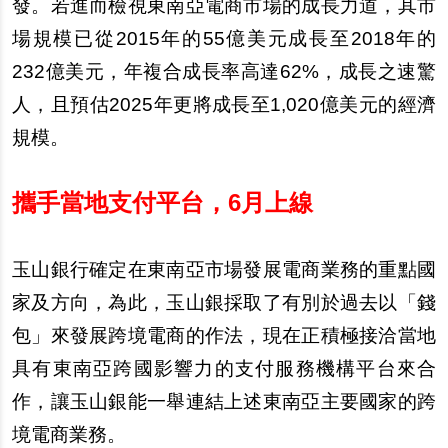
發。若進而檢視東南亞電商市場的成長力道，其市
場規模已從2015年的55億美元成長至2018年的
232億美元，年複合成長率高達62%，成長之速驚
人，且預估2025年更將成長至1,020億美元的經濟
規模。
攜手當地支付平台，6月上線
玉山銀行確定在東南亞市場發展電商業務的重點國
家及方向，為此，玉山銀採取了有別於過去以「錢
包」來發展跨境電商的作法，現在正積極接洽當地
具有東南亞跨國影響力的支付服務機構平台來合
作，讓玉山銀能一舉連結上述東南亞主要國家的跨
境電商業務。