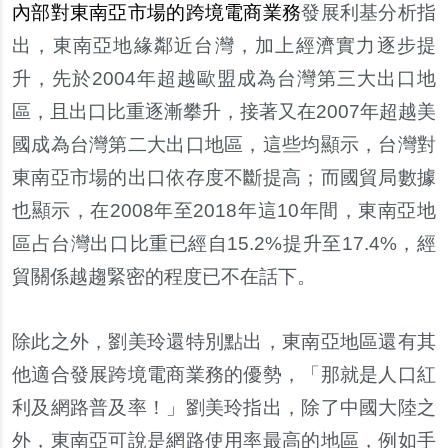
內部對東南亞市場的跨境電商業務
發展利基分析指
出，東南亞地緣鄰近台灣，加上經濟實力逐步提
升，先於2004年超越歐盟成為台灣第三大出口地
區，且出口比重逐漸攀升，接著又在2007年超越美
國成為台灣第二大出口地區，這些均顯示，台灣對
東南亞市場的出口依存度不斷提高；而國貿局數據
也顯示，在2008年至2018年這10年間，東南亞地
區占台灣出口比重已經自15.2%提升至17.4%，經
貿關係越趨緊密的程度已不在話下。
除此之外，劉美玲還特別點出，東南亞地區還有其
他適合發展跨境電商業務的優勢，「那就是人口紅
利及網路普及率！」劉美玲指出，除了中國大陸之
外，東南亞可說是網路使用率最高的地區，例如手