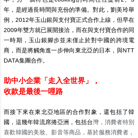
年，是經過長時間與充份的準備。對此，劉美玲舉
例，2012年玉山銀與支付寶正式合作上線，但早在
2009年雙方就已展開接洽，而在與支付寶合作的同
一時期，玉山銀腳步並未僅止於對中國的跨境電
商，而是將觸角進一步伸向東北亞的日本，與NTT
DATA集團合作。
助中小企業「走入全世界」，
收款是最後一哩路
而接下來在東北亞地區的合作對象，還包括了韓
國，這幾年韓流席捲亞洲，包括台
灣，消費者特別
喜歡韓國的美妝、影音等商品，基於服務消費者，