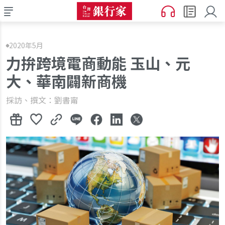
2020年5月
力拚跨境電商動能 玉山、元
大、華南闢新商機
採訪、撰文：劉書甯