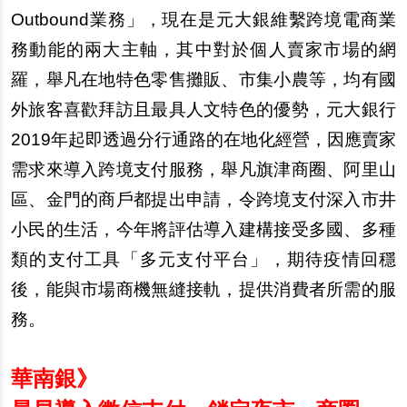
Outbound業務」，現在是元大銀維繫跨境電商業
務動能的兩大主軸，其中對於個人賣家市場的網
羅，舉凡在地特色零售攤販、市集小農等，均有國
外旅客喜歡拜訪且最具人文特色的優勢，元大銀行
2019年起即透過分行通路的在地化經營，因應賣家
需求來導入跨境支付服務，舉凡旗津商圈、阿里山
區、金門的商戶都提出申請，令跨境支付深入市井
小民的生活，今年將評估導入建構接受多國、多種
類的支付工具「多元支付平台」，期待疫情回穩
後，能與市場商機無縫接軌，提供消費者所需的服
務。
華南銀》