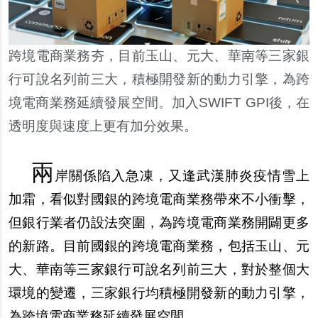
跨境電商業務夯，目前玉山、元大、華南等三家銀
行可說名列前三大，積極開發新的動力引擎，為跨
境電商業務延續發展空間。加入SWIFT GPI後，在
透明度與速度上更有加分效果。
兩
岸關係陷入急凍，又逢武漢肺炎疫情雪上
加霜，看似對國銀的跨境電商業務帶來不小衝擊，
但銀行業者仍設法突圍，為跨境電商業務開闢更多
的新路。目前國銀的跨境電商業務，包括玉山、元
大、華南等三家銀行可說名列前三大，對於整個大
環境的變遷，三家銀行均積極開發新的動力引擎，
為跨境電商業務延續發展空間。