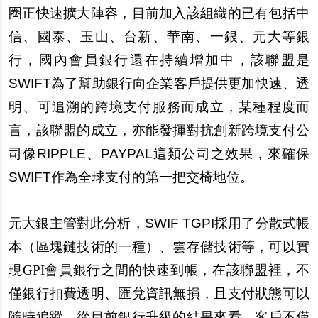
圈正快速擴大陣容，目前加入該組織的已有包括中
信、國泰、玉山、台新、華南、一銀、元大等銀
行，國內會員銀行還在持續增加中，該聯盟是
SWIFT為了幫助銀行向企業客戶提供更加快速、透
明、可追溯的跨境支付服務而成立，某種程度而
言，該聯盟的成立，亦能發揮對抗創新跨境支付公
司像RIPPLE、PAYPAL這類公司之效果，來確保
SWIFT作為全球支付的第一把交椅地位。
元大銀主管對此分析，SWIF TGPI採
用了分散式帳
本（區塊鏈技術的一種）、雲存儲技術等，可以實
現GPI會員銀行之間的快速到帳，在該聯盟裡，不
僅銀行扣費透明、匯兌資訊無損，且支付狀態可以
隨時追蹤。從目前銀行升級的結果來看，客戶不僅