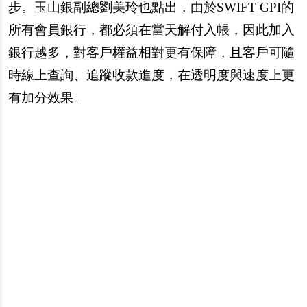
步。玉山銀副總劉美玲也點出，由於SWIFT GPI的
所有會員銀行，都必須在當天解付入帳，因此加入
銀行越多，對客戶權益相對更有保障，且客戶可隨
時線上查詢、追蹤收款進度，在透明度與速度上更
有加分效果。