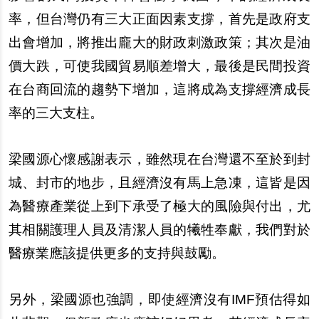
率，但台灣仍有三大正面因素支撐，首先是政府支
出會增加，將推出龐大的財政刺激政策；其次是油
價大跌，可使我國貿易順差增大，最後是民間投資
在台商回流的趨勢下增加，這將成為支撐經濟成長
率的三大支柱。
梁國源心懷感謝表示，雖然現在台灣還不至於到封
城、封市的地步，且經濟沒有馬上急凍，這皆是因
為醫療產業從上到下承受了極大的風險與付出，尤
其相關護理人員及清潔人員的犧牲奉獻，我們對於
醫療業應該提供更多的支持與鼓勵。
另外，梁國源也強調，即使經濟沒有IMF預估得如