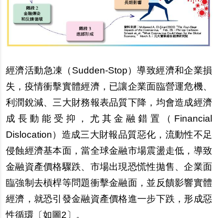
經濟活動急凍（Sudden-Stop）導致經濟和企業損
失，疫情衝擊實體經濟，已讓企業面臨營運危機、
利潤銳減、三大財務報表品質下降，均會造成經濟
成長動能受抑，尤其金融錯置（Financial
Dislocation）造成三大財報品質惡化，流動性不足
侵蝕經濟基本面，當全球金融市場震盪走低，導致
金融資產價格驟跌、市場出現恐慌性拋售、企業面
臨強制去槓桿等問題衝擊金融面，並反饋影響實體
經濟，就恐引發金融資產價格進一步下跌，形成惡
性循環〔如圖2〕。