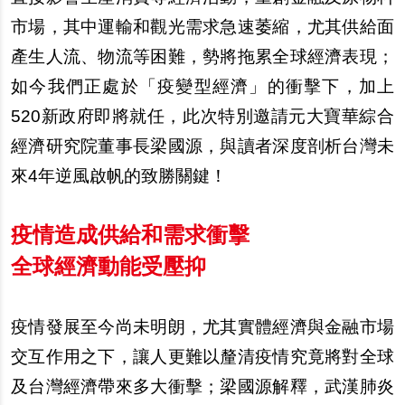
市場，其中運輸和觀光需求急速萎縮，尤其供給面
產生人流、物流等困難，勢將拖累全球經濟表現；
如今我們正處於「疫變型經濟」的衝擊下，加上
520新政府即將就任，此次特別邀請元大寶華綜合
經濟研究院董事長梁國源，與讀者深度剖析台灣未
來4年逆風啟帆的致勝關鍵！
疫情造成供給和需求衝擊
全球經濟動能受壓抑
疫情發展至今尚未明朗，尤其實體經濟與金融市場
交互作用之下，讓人更難以釐清疫情究竟將對全球
及台灣經濟帶來多大衝擊；梁國源解釋，武漢肺炎