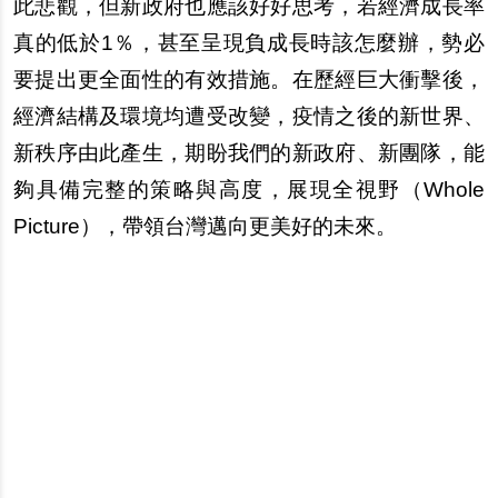
此悲觀，但新政府也應該好好思考，若經濟成長率
真的低於1％，甚至呈現負成長時該怎麼辦，勢必
要提出更全面性的有效措施。在歷經巨大衝擊後，
經濟結構及環境均遭受改變，疫情之後的新世界、
新秩序由此產生，期盼我們的新政府、新團隊，能
夠具備完整的策略與高度，展現全視野（Whole
Picture），帶領台灣邁向更美好的未來。