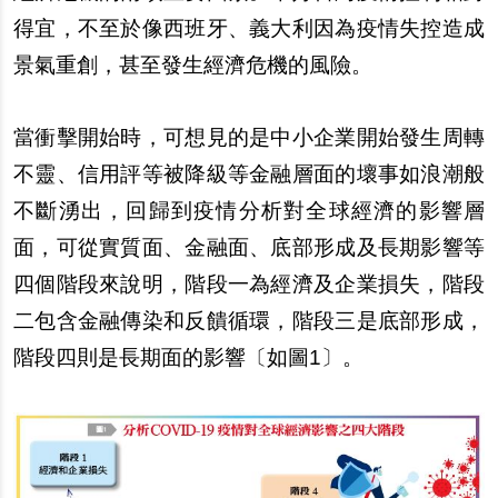
得宜，不至於像西班牙、義大利因為疫情失控造成
景氣重創，甚至發生經濟危機的風險。
當衝擊開始時，可想見的是中小企業開始發生周轉
不靈、信用評等被降級等金融層面的壞事如浪潮般
不斷湧出，回歸到疫情分析對全球經濟的影響層
面，可從實質面、金融面、底部形成及長期影響等
四個階段來說明，階段一為經濟及企業損失，階段
二包含金融傳染和反饋循環，階段三是底部形成，
階段四則是長期面的影響〔如圖1〕。