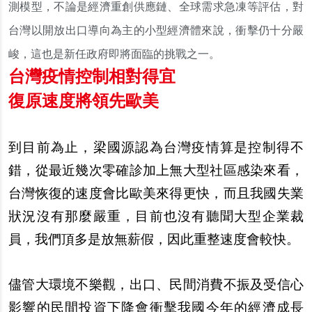
測模型，不論是經濟重創供應鏈、全球需求急凍等評估，對
台灣以開放出口導向為主的小型經濟體來說，衝擊仍十分嚴
峻，這也是新任政府即將面臨的挑戰之一。
台灣疫情控制相對得宜
復原速度將領先歐美
到目前為止，梁國源認為台灣疫情算是控制得不
錯，從最近幾次零確診加上無大型社區感染來看，
台灣恢復的速度會比歐美來得更快，而且我國失業
狀況沒有那麼嚴重，目前也沒有聽聞大型企業裁
員，我們頂多是放無薪假，因此重整速度會較快。
儘管大環境不樂觀，出口、民間消費不振及受信心
影響的民間投資下降會衝擊我國今年的經濟成長