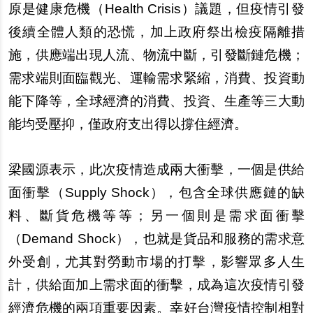
原是健康危機（Health Crisis）議題，但疫情引發
後續全體人類的恐慌，加上政府祭出檢疫隔離措
施，供應端出現人流、物流中斷，引發斷鏈危機；
需求端則面臨觀光、運輸需求緊縮，消費、投資動
能下降等，全球經濟的消費、投資、生產等三大動
能均受壓抑，僅政府支出得以撐住經濟。
梁國源表示，此次疫情造成兩大衝擊，一個是供給
面衝擊（Supply Shock），包含全球供應鏈的缺
料、斷貨危機等等；另一個則是需求面衝擊
（Demand Shock），也就是貨品和服務的需求意
外受創，尤其對勞動市場的打擊，影響眾多人生
計，供給面加上需求面的衝擊，成為這次疫情引發
經濟危機的兩項重要因素。幸好台灣疫情控制相對