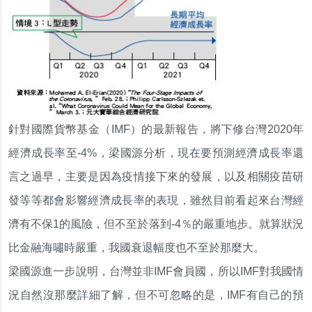
針對國際貨幣基金（IMF）的最新報告，將下修台灣2020年
經濟成長率至-4%，梁國源分析，現在要預測經濟成長率還
言之過早，主要是因為疫情接下來的發展，以及相關疫苗研
發等等都會影響經濟成長率的表現，雖然目前看起來台灣經
濟有不保1的風險，但不至於落到-4％的嚴重地步。就算狀況
比金融海嘯時嚴重，我國衰退幅度也不至於那麼大。
梁國源進一步說明，台灣並非IMF會員國，所以IMF對我國情
況自然沒那麼詳細了解，但不可忽略的是，IMF有自己的預