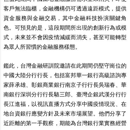
客
戶
無法臨櫃，金融機構仍可透過遠距模式，提供
資金服務與金融交易，其中金融科技扮演關鍵角
色。可預見的是，這段期間所出現的創新行為或模
式，未來並不會因疫情減緩而消失，甚至可能轉型
為
眾
人所習慣的金融服務樣態。
鑑此，台灣金融研訓院邀請在此期間仍堅守崗位的
中國大陸分行行長，包括富邦華一銀行高級諮詢專
家薛承雄、彰銀商業銀行南京子行行長
吳
瑞春、華
南銀行深
圳
分行行長駱三郎、臺灣企銀武漢分行行
長江進福，以視訊直播方式分享中國疫情現況、在
地台資銀行應變方針及未來市場展望。他們分享了
近距離的第一手觀察，期能為台灣銀行業實務經營