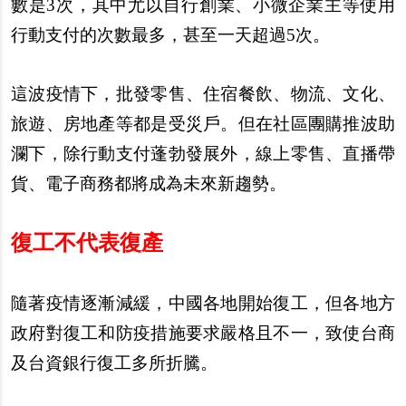
數是3次，其中尤以自行創業、小微企業主等使用
行動支付的次數最多，甚至一天超過5次。
這波疫情下，批發零售、住宿餐飲、物流、文化、
旅遊、房地
產
等都是受災
戶
。但在社區團購推波助
瀾下，除行動支付蓬勃發展外，線上零售、直播帶
貨、電子商務都將成為未來新趨勢。
復工不代表復
產
隨著疫情逐漸減緩，中國各地開始復工，但各地方
政府對復工和防疫措施要求嚴格且不一，致使台商
及台資銀行復工多所折騰。