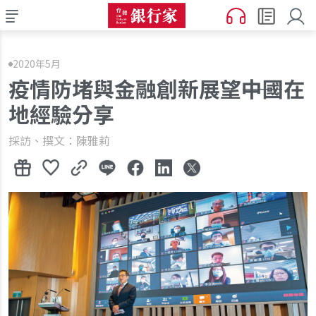
2020年5月
疫情防堵與金融創新展望――中國在
地經驗分享
採訪、撰文：陳雅莉