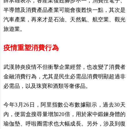
薛承雄表示，各
產
業復甦
腳步
不一，消費性電子、
半導體及消費
產
品
產
業可能會復甦快一點，其次是
汽車
產
業，再來才是石油、天然氣、航空業、觀光
旅遊業。
疫情重塑消費行為
武漢肺炎疫情不但衝
擊
企業經營，也改變了消費者
金融消費行為，尤其是民生必需品消費明顯超過非
必需品，以及珠寶和酒類等奢侈品。
今年3月26日，阿里指數公布數據顯示，過去30天
內
，便當盒搜尋量增加20倍，用於家中鍛
鍊
身體的
瑜伽
墊
、呼
啦
圈需求也大幅成長。
另
外，
涉
及到復