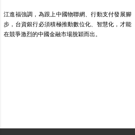
江進福強調，為跟上中國物聯網、行動支付發展
腳
步
，台資銀行必須積極推動數位化、智慧化，才能
在競爭激烈的中國金融市場
脫
穎而出。